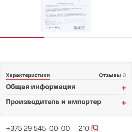
Характеристики
Отзывы
0
Общая информация
Производитель и импортер
Материал:
Стекло
Произведено в стране:
Тип:
Китай
Стекло защитное
+375 29 545-00-00
210