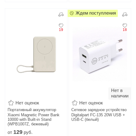
Ждем поступления
19
18
Нет в
наличии
Нет оценок
Нет оценок
Портативный аккумулятор
Сетевое зарядное устройство
Xiaomi Magnetic Power Bank
Digitalpart FC-135 20W USB +
10000 with Built-in Stand
USB-C (белый)
(WPB1007Z, бежевый)
129
от
руб.