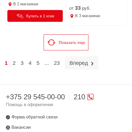
В
2
магазинах
33
от
руб.
В
3
магазинах
Купить в 1 клик
Показать еще
1
2
3
4
5
...
23
Вперед
+375 29 545-00-00
210
Помощь в оформлении
Форма обратной связи
Вакансии