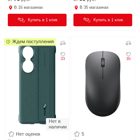
В
16
магазинах
В
35
магазинах
Купить в 1 клик
Купить в 1 клик
Ждем поступления
33
30
Нет в
наличии
Нет оценок
5