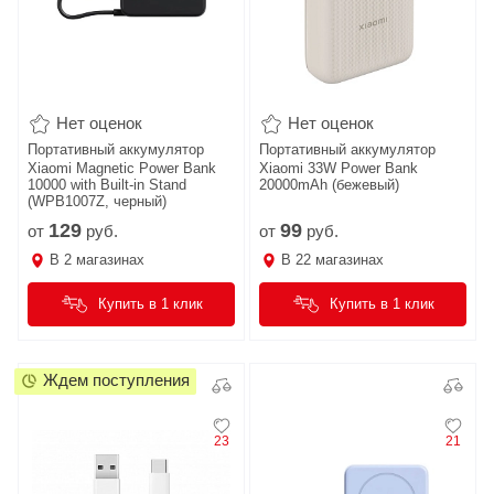
Нет оценок
Нет оценок
Портативный аккумулятор
Портативный аккумулятор
Xiaomi Magnetic Power Bank
Xiaomi 33W Power Bank
10000 with Built-in Stand
20000mAh (бежевый)
(WPB1007Z, черный)
129
99
от
руб.
от
руб.
В
2
магазинах
В
22
магазинах
Купить в 1 клик
Купить в 1 клик
Ждем поступления
23
21