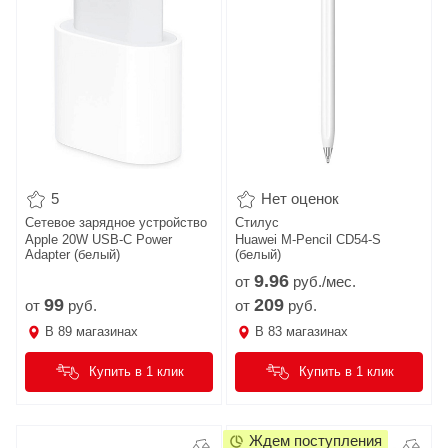
5
Нет оценок
Сетевое зарядное устройство
Стилус
Apple 20W USB-C Power
Huawei M-Pencil CD54-S
Adapter (белый)
(белый)
9.
96
от
руб./мес.
99
209
от
руб.
от
руб.
В
89
магазинах
В
83
магазинах
Купить в 1 клик
Купить в 1 клик
Ждем поступления