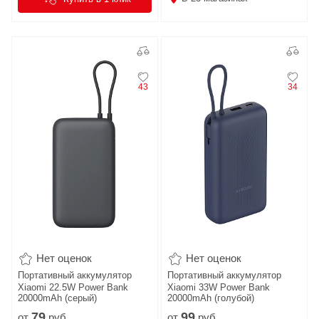
43
34
Нет оценок
Нет оценок
Портативный аккумулятор
Портативный аккумулятор
Xiaomi 22.5W Power Bank
Xiaomi 33W Power Bank
20000mAh (серый)
20000mAh (голубой)
79
99
от
руб.
от
руб.