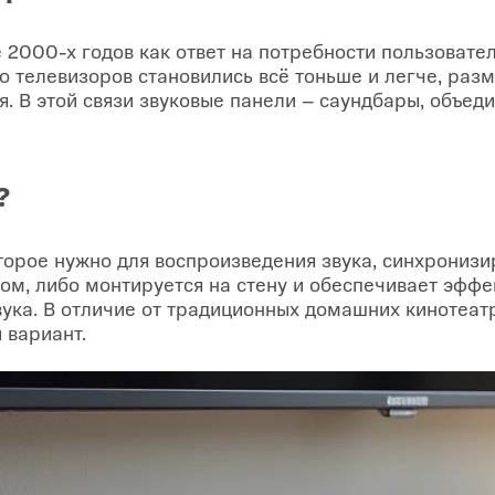
 2000-х годов как ответ на потребности пользовател
во телевизоров становились всё тоньше и легче, раз
ия. В этой связи звуковые панели – саундбары, объе
?
торое нужно для воспроизведения звука, синхронизи
ом, либо монтируется на стену и обеспечивает эффе
ука. В отличие от традиционных домашних кинотеат
 вариант.