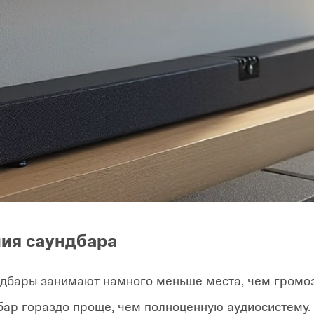
ия саундбара
ндбары занимают намного меньше места, чем громоз
дбар гораздо проще, чем полноценную аудиосистему.