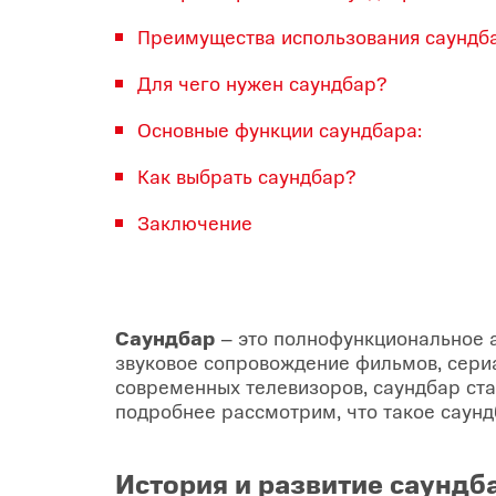
Популярное
Преимущества использования саундб
Вакансии
Для чего нужен саундбар?
Основные функции саундбара:
Как выбрать саундбар?
Заключение
Саундбар
– это полнофункциональное а
звуковое сопровождение фильмов, сери
современных телевизоров, саундбар ст
подробнее рассмотрим, что такое саундб
История и развитие саундб