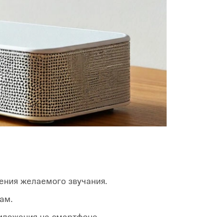
жения желаемого звучания.
ам.
риложения на смартфоне.