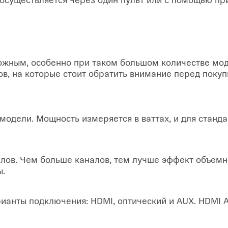
ожным, особенно при таком большом количестве мод
в, на которые стоит обратить внимание перед покуп
одели. Мощность измеряется в ваттах, и для станд
алов. Чем больше каналов, тем лучше эффект объемн
ы.
ианты подключения: HDMI, оптический и AUX. HDMI AR