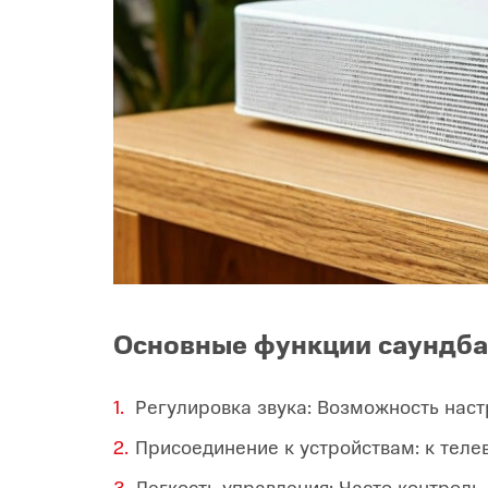
Основные функции саундба
Регулировка звука: Возможность наст
Присоединение к устройствам: к тел
Легкость управления: Часто контроль