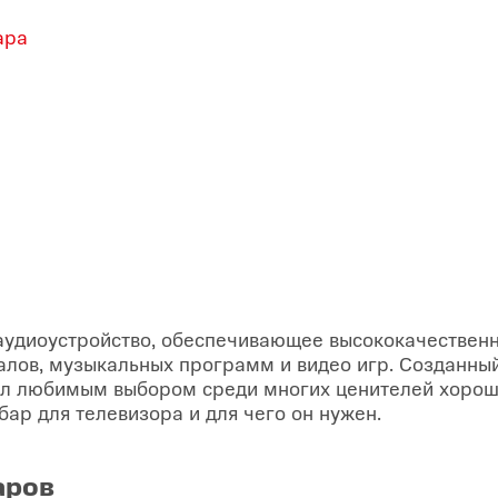
ара
удиоустройство, обеспечивающее высококачественн
алов, музыкальных программ и видео игр. Созданны
ал любимым выбором среди многих ценителей хороше
ар для телевизора и для чего он нужен.
аров