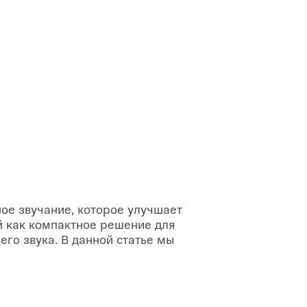
ое звучание, которое улучшает
й как компактное решение для
го звука. В данной статье мы