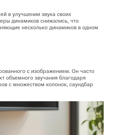
ей в улучшении звука своих
меры динамиков снижались, что
диняющие несколько динамиков в одном
рованного с изображением. Он часто
кт объемного звучания благодаря
ров с множеством колонок, саундбар