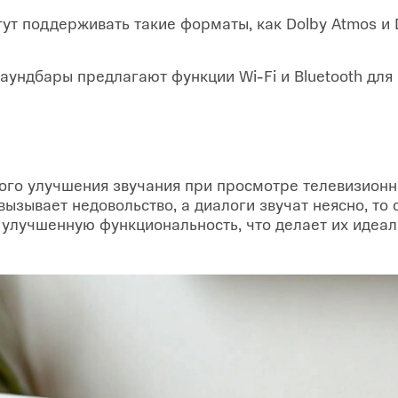
т поддерживать такие форматы, как Dolby Atmos и 
ундбары предлагают функции Wi-Fi и Bluetooth для
ого улучшения звучания при просмотре телевизионн
вызывает недовольство, а диалоги звучат неясно, то
улучшенную функциональность, что делает их идеал