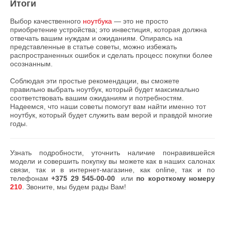
Итоги
Выбор качественного
ноутбука
— это не просто
приобретение устройства; это инвестиция, которая должна
отвечать вашим нуждам и ожиданиям. Опираясь на
представленные в статье советы, можно избежать
распространенных ошибок и сделать процесс покупки более
осознанным.
Соблюдая эти простые рекомендации, вы сможете
правильно выбрать ноутбук, который будет максимально
соответствовать вашим ожиданиям и потребностям.
Надеемся, что наши советы помогут вам найти именно тот
ноутбук, который будет служить вам верой и правдой многие
годы.
Узнать подробности, уточнить наличие понравившейся
модели и совершить покупку вы можете как в наших салонах
связи, так и в интернет-магазине, как online, так и по
телефонам
+375 29 545-00-00
или
по короткому номеру
210
. Звоните, мы будем рады Вам!