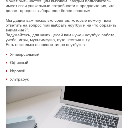
может быть настоящим вызовом. Каждый пользователь
имеет свои уникальные потребности и предпочтения, что
делает процесс выбора еще более сложным.
Мы дадим вам несколько советов, которые помогут вам
ответить на вопрос “как выбрать ноутбук и на что обратить
внимание?”.
Задумайтесь, для каких целей вам нужен ноутбук: работа,
учеба, игры, мультимедиа, путешествия и т.д.
Есть несколько основных типов ноутбуков:
Универсальный
Офисный
Игровой
Ультрабук