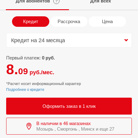
Для абонентов
Для всех
?
Кредит
Рассрочка
Цена
Кредит на 24 месяца
Кредит на 24 месяца
Первый платеж:
0 руб.
8.
09
руб./мес.
*Расчет носит информационный характер
Подробнее о кредите
Оформить заказ в 1 клик
В наличии в 46 магазинах
Мозырь , Сморгонь , Минск и еще 27