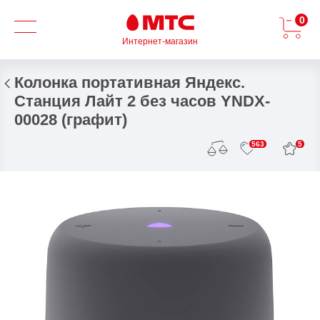
0
Интернет-магазин
Колонка портативная Яндекс.
Станция Лайт 2 без часов YNDX-
00028 (графит)
5
563