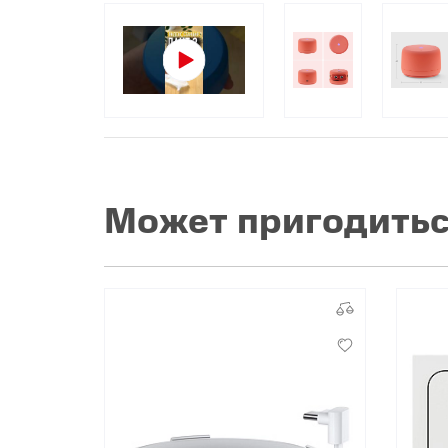
Популярное
Вакансии
Может пригодить