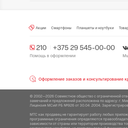
Произведено в стране:
Производитель:
Yandex Services A
Швейцария, Верфтештрассе 4, 
Акции
Смартфоны
Планшеты и ноутбуки
Това
Поставщик:
ООО "Единая торговая
пом. 78, 223017
210
+375 29 545-00-00
Помощь в оформлении
Мы
Оформление заказов и консультирование кр
© 2002—2026 Совместное общество с ограниченной отв
замечаний и предложений расположена по адресу: г. Ми
Лицензия МСиИ РБ №926 от 30.04 .2004. Зарегистриров
МТС как продавец не гарантирует работу любых приложен
программные ограничения определяются правообладател
зависимости от страны или территории производства то
континентальном Китае, не доступен полный функционал