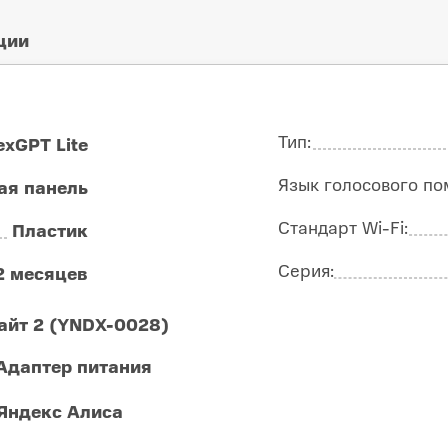
ции
Тип:
xGPT Lite
Язык голосового по
ая панель
Стандарт Wi-Fi:
Пластик
Серия:
2 месяцев
айт 2 (YNDX-0028)
Адаптер питания
Яндекс Алиса