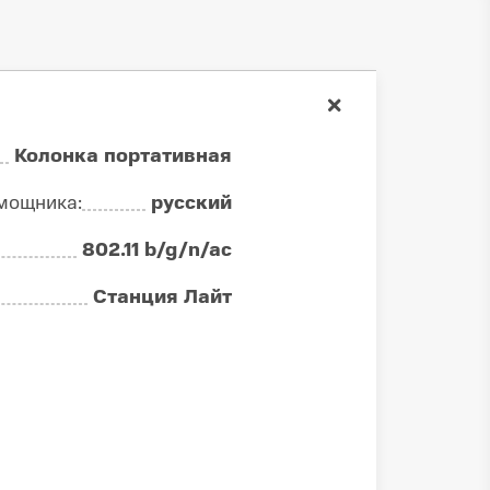
Колонка портативная
мощника:
русский
802.11 b/g/n/ac
Cтанция Лайт