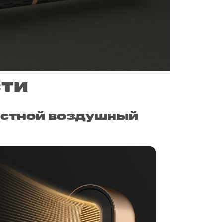
сти
стной воздушный