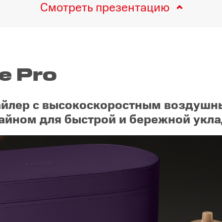
Смотреть презентацию
e Pro
айлер с высокоскоростным воздушн
айном для быстрой и бережной укла