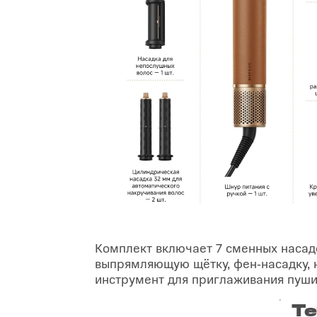
Комплект включает 7 сменных насадо
выпрямляющую щётку, фен‑насадку, 
инструмент для приглаживания пуши
Те