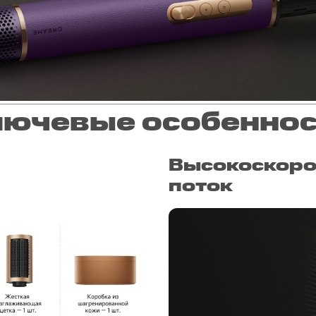
ючевые особенно
Высокоскоро
поток