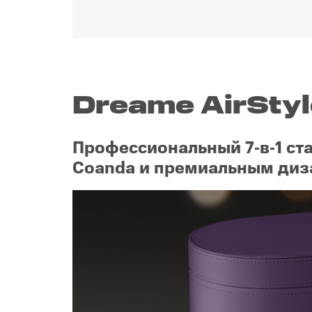
Dreame AirStyl
Профессиональный 7‑в‑1 ст
Coanda и премиальным диз