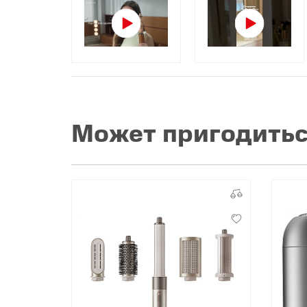
Популярное
Вакансии
Может пригодить