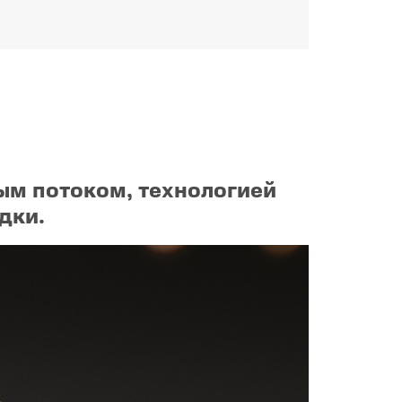
ым потоком, технологией
дки.