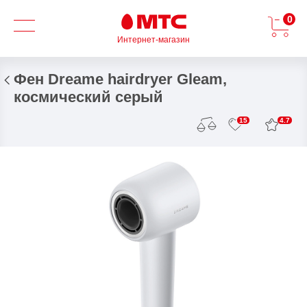
0
Интернет-магазин
Фен Dreame hairdryer Gleam,
космический серый
4.7
15