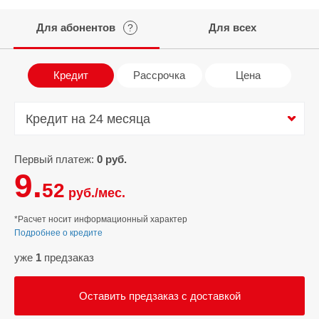
Для абонентов
Для всех
?
Кредит
Рассрочка
Цена
Кредит на 24 месяца
Кредит на 24 месяца
Первый платеж:
0 руб.
9.
52
руб./мес.
*Расчет носит информационный характер
Подробнее о кредите
уже
1
предзаказ
Оставить предзаказ с доставкой