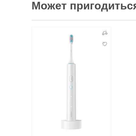
Может пригодитьс