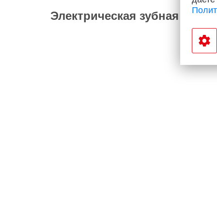
Полит
Электрическая зубная щётк