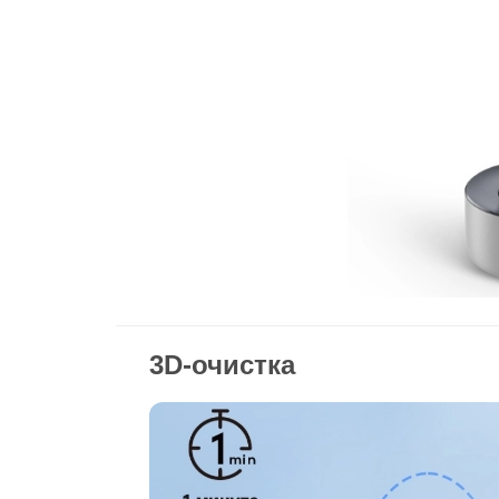
3D‑очистка