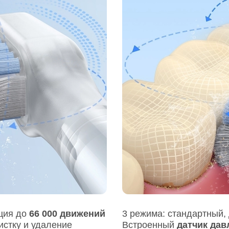
ция до
66 000 движений
3 режима: стандартный,
истку и удаление
Встроенный
датчик дав