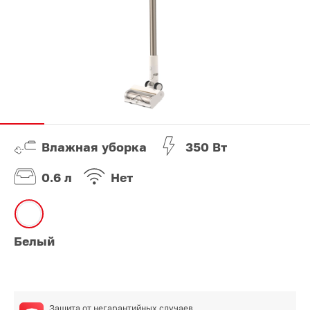
Влажная уборка
350 Вт
0.6 л
Нeт
Белый
Защита от негарантийных случаев