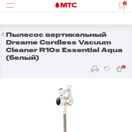
0
Пылесос вертикальный
Dreame Cordless Vacuum
Cleaner R10s Essential Aqua
(белый)
0