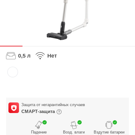
0,5 л
Нeт
Защита от негарантийных случаев
СМАРТ-защита
Падение
Возд. влаги
Вздутие батареи