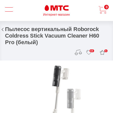
0
Интернет-магазин
Пылесос вертикальный Roborock
Coldress Stick Vacuum Cleaner H60
Pro (белый)
5
65