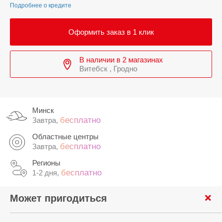
Подробнее о кредите
Оформить заказ в 1 клик
В наличии в 2 магазинах
Витебск , Гродно
Минск
бесплатно
Завтра,
Областные центры
бесплатно
Завтра,
Регионы
бесплатно
1-2 дня,
Может пригодиться