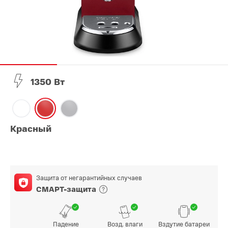
1350 Вт
Красный
Защита от негарантийных случаев
СМАРТ-защита
Падение
Возд. влаги
Вздутие батареи