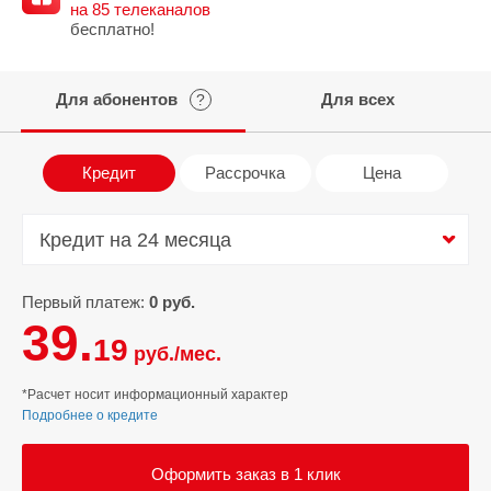
на 85 телеканалов
бесплатно!
Для абонентов
Для всех
?
Кредит
Рассрочка
Цена
Кредит на 24 месяца
Кредит на 24 месяца
Первый платеж:
0 руб.
39.
19
руб./мес.
*Расчет носит информационный характер
Подробнее о кредите
Оформить заказ в 1 клик