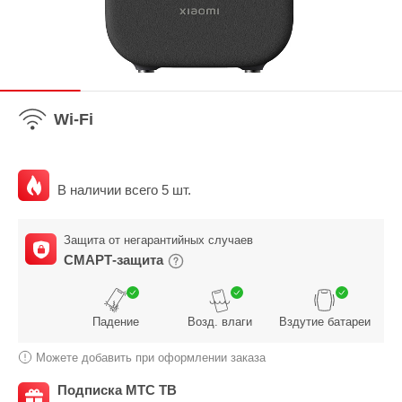
Wi-Fi
В наличии всего 5 шт.
Защита от негарантийных случаев
СМАРТ-защита
Падение
Возд. влаги
Вздутие батареи
Можете добавить при оформлении заказа
Подписка МТС ТВ