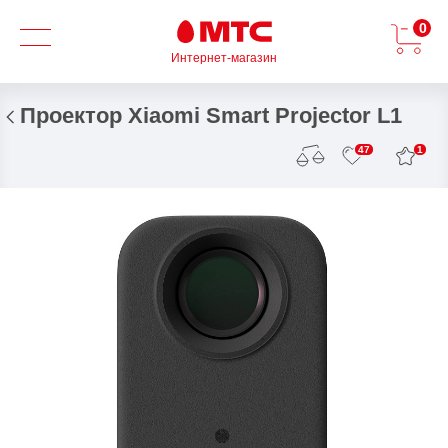
0
Интернет-магазин
Проектор Xiaomi Smart Projector L1
1
47