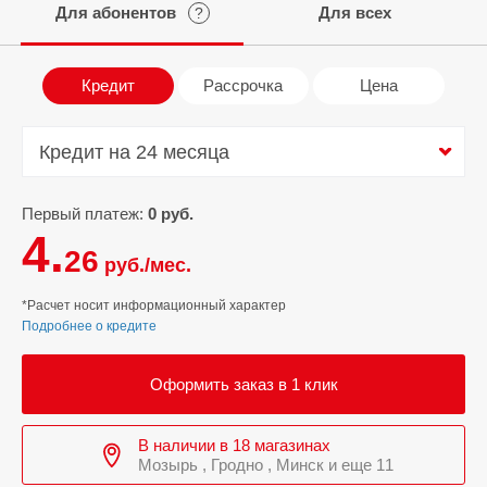
Для абонентов
Для всех
?
Кредит
Рассрочка
Цена
Кредит на 24 месяца
Кредит на 24 месяца
Первый платеж:
0 руб.
4.
26
руб./мес.
*Расчет носит информационный характер
Подробнее о кредите
Оформить заказ в 1 клик
В наличии в 18 магазинах
Мозырь , Гродно , Минск и еще 11