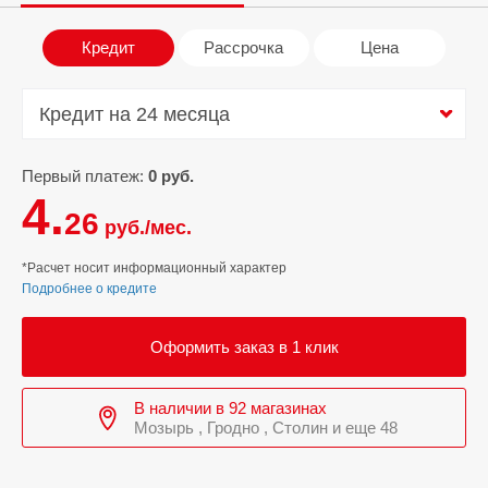
Кредит
Рассрочка
Цена
Кредит на 24 месяца
Кредит на 24 месяца
Первый платеж:
0 руб.
4.
26
руб./мес.
*Расчет носит информационный характер
Подробнее о кредите
Оформить заказ в 1 клик
В наличии в 92 магазинах
Мозырь , Гродно , Столин и еще 48