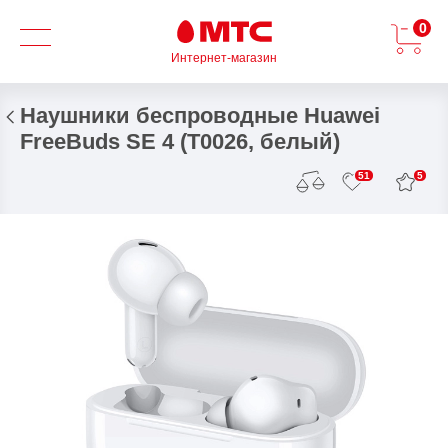
0
Интернет-магазин
Наушники беспроводные Huawei
FreeBuds SE 4 (T0026, белый)
5
51