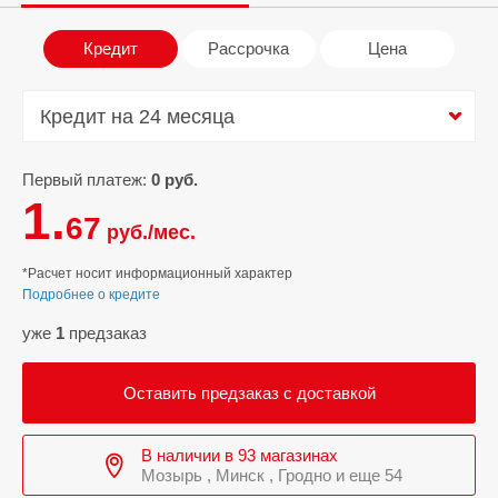
Кредит
Рассрочка
Цена
Кредит на 24 месяца
Кредит на 24 месяца
Первый платеж:
0 руб.
1.
67
руб./мес.
*Расчет носит информационный характер
Подробнее о кредите
уже
1
предзаказ
Оставить предзаказ с доставкой
В наличии в 93 магазинах
Мозырь , Минск , Гродно и еще 54