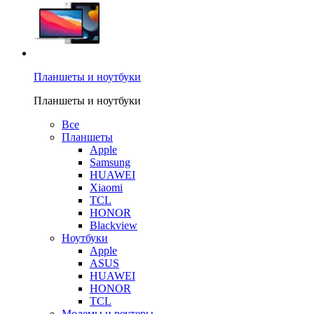
Планшеты и ноутбуки
Планшеты и ноутбуки
Все
Планшеты
Apple
Samsung
HUAWEI
Xiaomi
TCL
HONOR
Blackview
Ноутбуки
Apple
ASUS
HUAWEI
HONOR
TCL
Модемы и роутеры