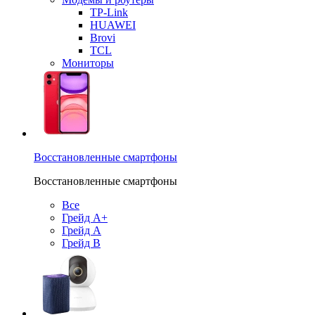
TP-Link
HUAWEI
Brovi
TCL
Мониторы
Восстановленные смартфоны
Восстановленные смартфоны
Все
Грейд А+
Грейд А
Грейд B