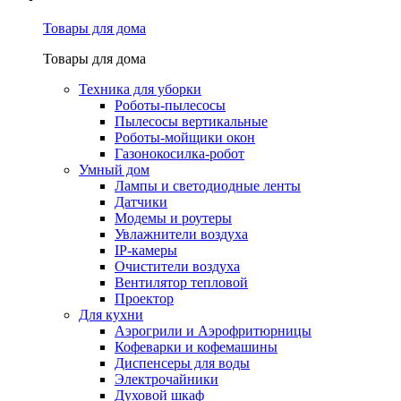
Товары для дома
Товары для дома
Техника для уборки
Роботы-пылесосы
Пылесосы вертикальные
Роботы-мойщики окон
Газонокосилка-робот
Умный дом
Лампы и светодиодные ленты
Датчики
Модемы и роутеры
Увлажнители воздуха
IP-камеры
Очистители воздуха
Вентилятор тепловой
Проектор
Для кухни
Аэрогрили и Аэрофритюрницы
Кофеварки и кофемашины
Диспенсеры для воды
Электрочайники
Духовой шкаф