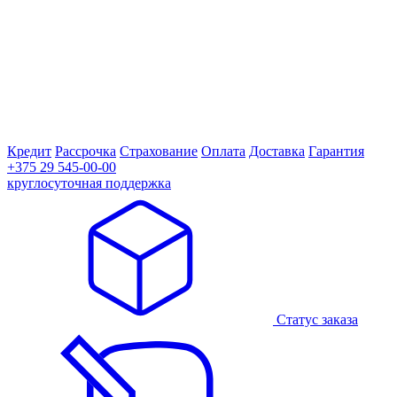
Кредит
Рассрочка
Страхование
Оплата
Доставка
Гарантия
+375 29 545-00-00
круглосуточная поддержка
Статус заказа