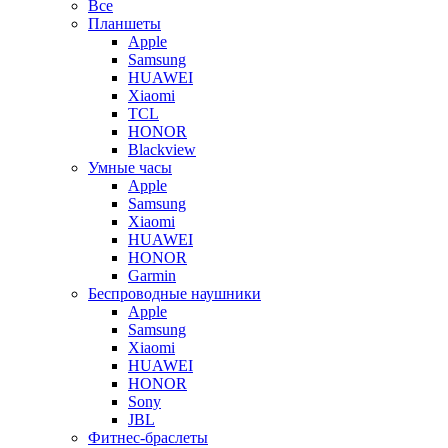
Все
Планшеты
Apple
Samsung
HUAWEI
Xiaomi
TCL
HONOR
Blackview
Умные часы
Apple
Samsung
Xiaomi
HUAWEI
HONOR
Garmin
Беспроводные наушники
Apple
Samsung
Xiaomi
HUAWEI
HONOR
Sony
JBL
Фитнес-браслеты