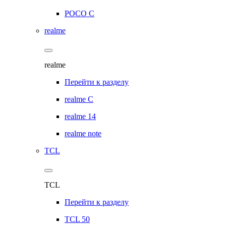
POCO C
realme
realme
Перейти к разделу
realme C
realme 14
realme note
TCL
TCL
Перейти к разделу
TCL 50