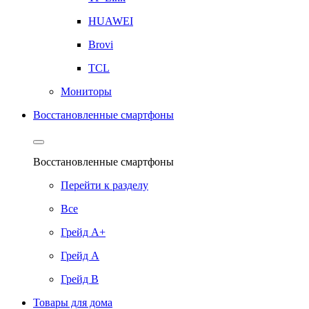
HUAWEI
Brovi
TCL
Мониторы
Восстановленные смартфоны
Восстановленные смартфоны
Перейти к разделу
Все
Грейд А+
Грейд А
Грейд B
Товары для дома