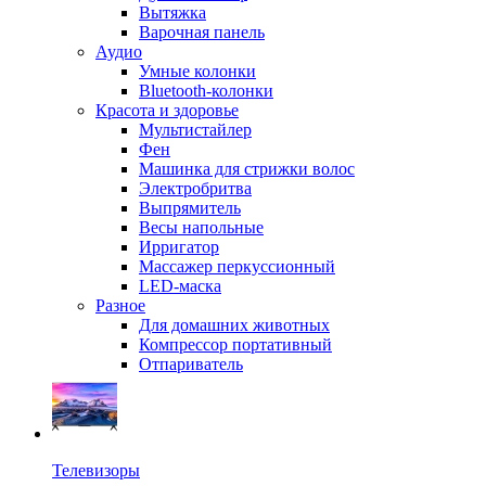
Вытяжка
Варочная панель
Аудио
Умные колонки
Bluetooth-колонки
Красота и здоровье
Мультистайлер
Фен
Машинка для стрижки волос
Электробритва
Выпрямитель
Весы напольные
Ирригатор
Массажер перкуссионный
LED-маска
Разное
Для домашних животных
Компрессор портативный
Отпариватель
Телевизоры