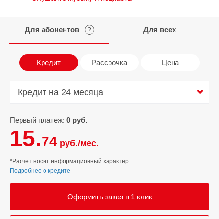
Для абонентов
Для всех
?
Кредит
Рассрочка
Цена
Кредит на 24 месяца
Кредит на 24 месяца
Первый платеж:
0 руб.
15.
74
руб./мес.
*Расчет носит информационный характер
Подробнее о кредите
Оформить заказ в 1 клик