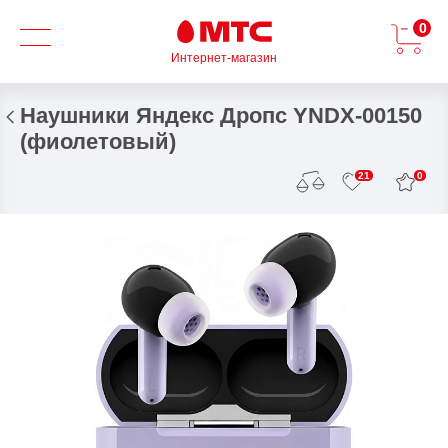
0
Интернет-магазин
Наушники Яндекс Дропс YNDX-00150
(фиолетовый)
0
21