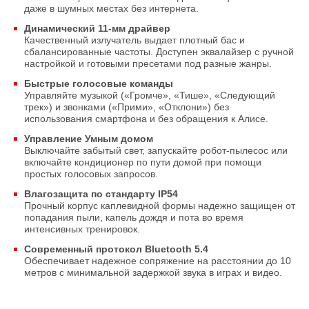
даже в шумных местах без интернета.
Динамический 11-мм драйвер
Качественный излучатель выдает плотный бас и
сбалансированные частоты. Доступен эквалайзер с ручной
настройкой и готовыми пресетами под разные жанры.
Быстрые голосовые команды
Управляйте музыкой («Громче», «Тише», «Следующий
трек») и звонками («Прими», «Отклони») без
использования смартфона и без обращения к Алисе.
Управление Умным домом
Выключайте забытый свет, запускайте робот-пылесос или
включайте кондиционер по пути домой при помощи
простых голосовых запросов.
Влагозащита по стандарту IP54
Прочный корпус каплевидной формы надежно защищен от
попадания пыли, капель дождя и пота во время
интенсивных тренировок.
Современный протокол Bluetooth 5.4
Обеспечивает надежное сопряжение на расстоянии до 10
метров с минимальной задержкой звука в играх и видео.