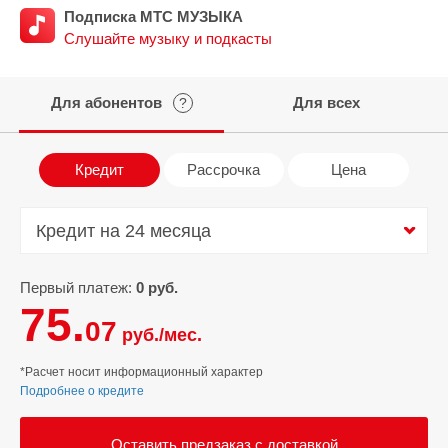
Подписка МТС МУЗЫКА
Слушайте музыку и подкасты
Для абонентов
Для всех
?
Кредит
Рассрочка
Цена
Кредит на 24 месяца
Кредит на 24 месяца
Первый платеж:
0 руб.
75.
07
руб./мес.
*Расчет носит информационный характер
Подробнее о кредите
Оставить предзаказ с доставкой