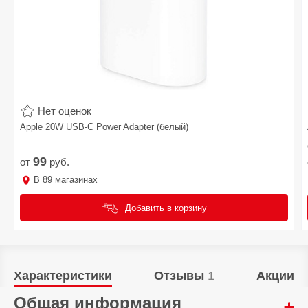
Нет оценок
Apple 20W USB-C Power Adapter (белый)
99
от
руб.
В
89
магазинах
Добавить в корзину
Характеристики
Отзывы
1
Акции
Общая информация