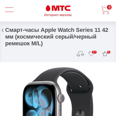
0
Интернет-магазин
Смарт-часы Apple Watch Series 11 42
мм (космический серый/черный
ремешок M/L)
5
17