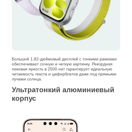
Большой 1,82-дюймовый дисплей с тонкими рамками
обеспечивает сочную и четкую картинку. Рекордная
пиковая яркость в 2500 нит гарантирует идеальную
читаемость текста и циферблатов даже под прямыми
лучами солнца.
Ультратонкий алюминиевый
корпус