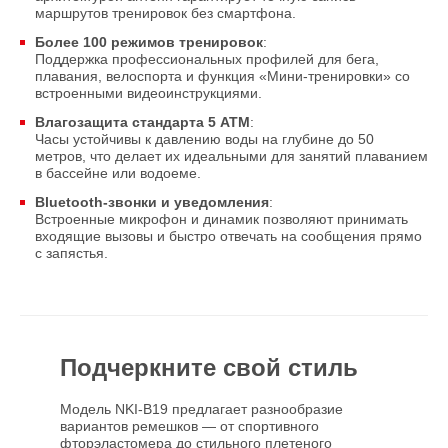
маршрутов тренировок без смартфона.
Более 100 режимов тренировок
:
Поддержка профессиональных профилей для бега,
плавания, велоспорта и функция «Мини-тренировки» со
встроенными видеоинструкциями.
Влагозащита стандарта 5 ATM
:
Часы устойчивы к давлению воды на глубине до 50
метров, что делает их идеальными для занятий плаванием
в бассейне или водоеме.
Bluetooth-звонки и уведомления
:
Встроенные микрофон и динамик позволяют принимать
входящие вызовы и быстро отвечать на сообщения прямо
с запястья.
Подчеркните свой стиль
Модель NKI-B19 предлагает разнообразие
вариантов ремешков — от спортивного
фторэластомера до стильного плетеного