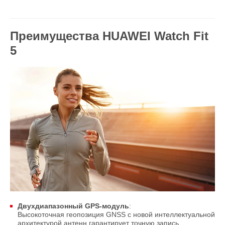
Преимущества HUAWEI Watch Fit
5
Двухдиапазонный GPS-модуль
:
Высокоточная геопозиция GNSS с новой интеллектуальной
архитектурой антенн гарантирует точную запись