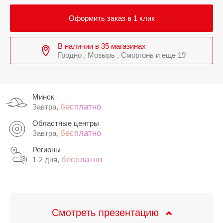
Оформить заказ в 1 клик
В наличии в 35 магазинах
Гродно , Мозырь , Сморгонь и еще 19
Минск
бесплатно
Завтра,
Областные центры
бесплатно
Завтра,
Регионы
бесплатно
1-2 дня,
Смотреть презентацию