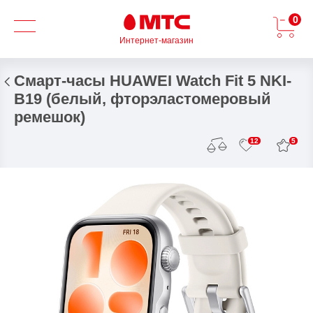
0
Интернет-магазин
Смарт-часы HUAWEI Watch Fit 5 NKI-
B19 (белый, фторэластомеровый
ремешок)
5
12