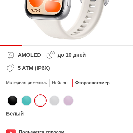
AMOLED
до 10 дней
5 ATM (IP6X)
Материал ремешка:
Нейлон
Фторэластомер
Белый
Пользуется спросом