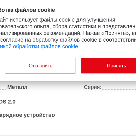
отка файлов cookie
айт использует файлы cookie для улучшения
овательского опыта, сбора статистики и представлен
ии
нализированных рекомендаций. Нажав «Принять», в
 согласие на обработку файлов cookie в соответствии
икой обработки файлов cookie.
2024
Гарантия:
Отклонить
Принять
Жестами
Тип:
Металл
Серия:
OS 2.0
Зарядное устройство