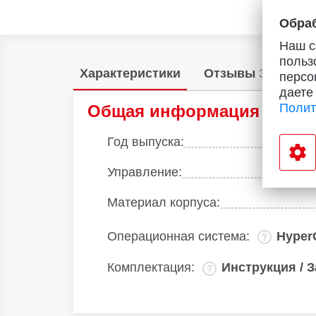
Обраб
Наш с
польз
Характеристики
Отзывы
3
Акц
персо
даете
Полит
Общая информация
Год выпуска:
Управление:
Материал корпуса:
Операционная система:
Hyper
Комплектация:
Инструкция / 