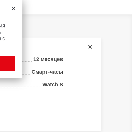
ия
ы
 с
12 месяцев
Смарт-часы
Watch S