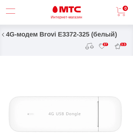
0
Интернет-магазин
4G-модем Brovi E3372-325 (белый)
3.5
37