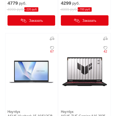
4779
4299
руб.
руб.
руб.
руб.
4999
4999
-220 руб.
-700 руб.
Заказать
Заказать
67
42
Ноутбук
Ноутбук