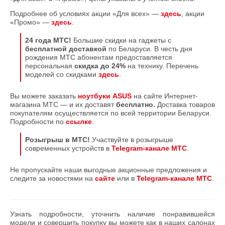
Подробнее об условиях акции «Для всех» —
здесь
, акции
«Промо» —
здесь
.
24 года МТС!
Большие скидки на гаджеты с
бесплатной доставкой
по Беларуси. В честь дня
рождения МТС абонентам предоставляется
персональная
скидка до 24%
на технику. Перечень
моделей со скидками
здесь
.
Вы можете заказать
ноутбуки ASUS
на сайте Интернет-
магазина МТС — и их доставят
бесплатно.
Доставка товаров
покупателям осуществляется по всей территории Беларуси.
Подробности по
ссылке
.
Розыгрыш в МТС!
Участвуйте в розыгрыше
современных устройств в
Telegram-канале МТС
.
Не пропускайте наши выгодные акционные предложения и
следите за новостями на
сайте
или в
Telegram-канале МТС
.
Узнать подробности, уточнить наличие понравившейся
модели и совершить покупку вы можете как в наших салонах