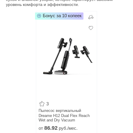
уровень комфорта и эффективности.
Бонус за 10 копеек
3
Пылесос вертикальный
Dreame H12 Dual Flex Reach
Wet and Dry Vacuum
86.
92
от
руб./мес.