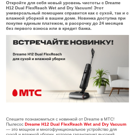
Откройте для себя новый уровень чистоты с Dreame
H12 Dual FlexReach Wet and Dry Vacuum! Этот
универсальный помощник справится как с сухой, так и c
влажной уборкой в вашем доме. Новинка доступна при
покупке единым платежом, в рассрочку до 24 месяцев
без первого взноса или в кредит банка.
Спешите познакомиться с новинкой от Dreame в МТС!
Пылесос
Dreame H12 Dual FlexReach Wet and Dry Vacuum
— это мощное и многофункциональное устройство для
сухой и влажной уборки, которое гарантирует высокий