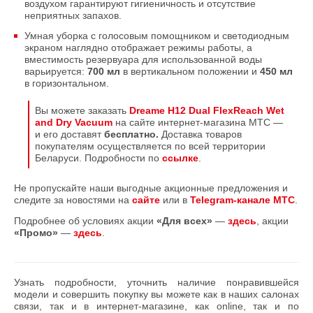
воздухом гарантируют гигиеничность и отсутствие
неприятных запахов.
Умная уборка с голосовым помощником и светодиодным
экраном наглядно отображает режимы работы, а
вместимость резервуара для использованной воды
варьируется:
700 мл
в вертикальном положении и
450 мл
в горизонтальном.
Вы можете заказать
Dreame H12 Dual FlexReach Wet
and Dry Vacuum
на сайте интернет-магазина МТС —
и его доставят
бесплатно.
Доставка товаров
покупателям осуществляется по всей территории
Беларуси. Подробности по
ссылке
.
Не пропускайте наши выгодные акционные предложения и
следите за новостями на
сайте
или в
Telegram-канале МТС
.
Подробнее об условиях акции
«Для всех»
—
здесь
, акции
«Промо»
—
здесь
.
Узнать подробности, уточнить наличие понравившейся
модели и совершить покупку вы можете как в наших салонах
связи, так и в интернет-магазине, как online, так и по