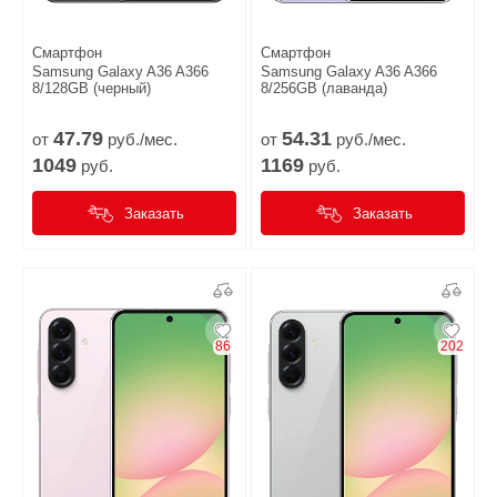
Смартфон
Смартфон
Samsung Galaxy A36 A366
Samsung Galaxy A36 A366
8/128GB (черный)
8/256GB (лаванда)
47.
79
54.
31
от
руб./мес.
от
руб./мес.
1049
1169
руб.
руб.
Заказать
Заказать
86
202