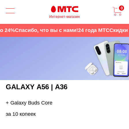
0
Интернет-магазин
24%
Спасибо, что вы с нами!
24 года МТС
Скидки д
GALAXY А56 | A36
+ Galaxy Buds Core
за 10 копеек