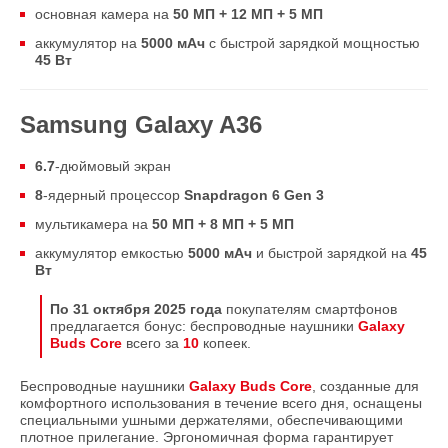
основная камера на
50 МП + 12 МП + 5 МП
аккумулятор на
5000 мАч
с быстрой зарядкой мощностью
45 Вт
Samsung Galaxy A36
6.7
-дюймовый экран
8
-ядерный процессор
Snapdragon 6 Gen 3
мультикамера на
50 МП + 8 МП + 5 МП
аккумулятор емкостью
5000 мАч
и быстрой зарядкой на
45
Вт
По 31 октября 2025 года
покупателям смартфонов
предлагается бонус: беспроводные наушники
Galaxy
Buds Core
всего за
10
копеек.
Беспроводные наушники
Galaxy Buds Core
, созданные для
комфортного использования в течение всего дня, оснащены
специальными ушными держателями, обеспечивающими
плотное прилегание. Эргономичная форма гарантирует