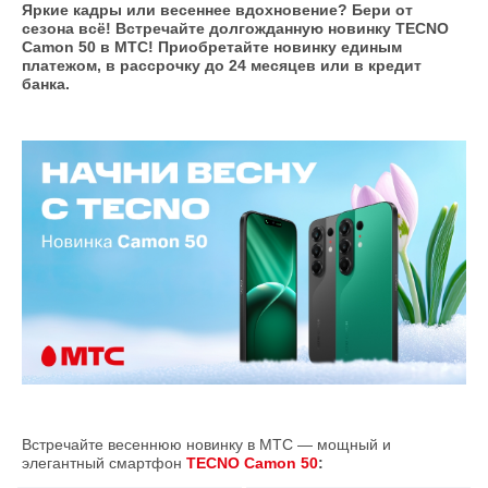
Яркие кадры или весеннее вдохновение? Бери от
сезона всё! Встречайте долгожданную новинку TECNO
Camon 50 в МТС! Приобретайте новинку единым
платежом, в рассрочку до 24 месяцев или в кредит
банка.
Встречайте весеннюю новинку в МТС — мощный и
элегантный смартфон
TECNO Camon 50
: