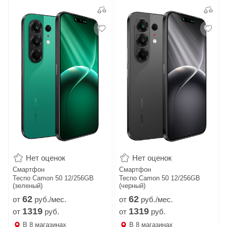
Нет оценок
Нет оценок
Смартфон
Смартфон
Tecno Camon 50 12/256GB
Tecno Camon 50 12/256GB
(зеленый)
(черный)
62
62
от
руб./мес.
от
руб./мес.
1319
1319
от
руб.
от
руб.
В
8
магазинах
В
8
магазинах