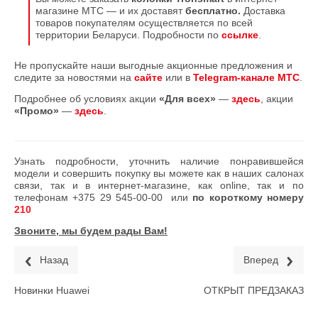
магазине МТС — и их доставят
бесплатно.
Доставка
товаров покупателям осуществляется по всей
территории Беларуси. Подробности по
ссылке
.
Не пропускайте наши выгодные акционные предложения и
следите за новостями на
сайте
или в
Telegram-канале МТС
.
Подробнее об условиях акции
«Для всех»
—
здесь
, акции
«Промо»
—
здесь
.
Узнать подробности, уточнить наличие понравившейся
модели и совершить покупку вы можете как в наших салонах
связи, так и в интернет-магазине, как online, так и по
телефонам
+375 29 545-00-00
или
по короткому номеру
210
Звоните, мы будем рады Вам!
Назад
Вперед
Новинки Huawei
ОТКРЫТ ПРЕДЗАКАЗ