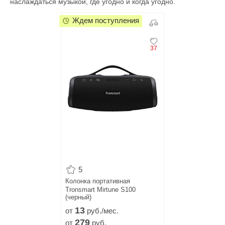
наслаждаться музыкой, где угодно и когда угодно.
Ждем поступления
37
5
Колонка портативная
Tronsmart Mirtune S100
(черный)
13
от
руб./мес.
279
от
руб.