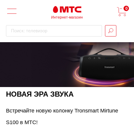
0
Интернет-магазин
Поиск: телевизор
НОВАЯ ЭРА ЗВУКА
Встречайте новую колонку Tronsmart Mirtune
S100 в МТС!