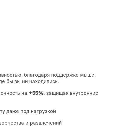
тивностью, благодаря поддержке мыши,
де бы вы ни находились.
рочность на
+55%
, защищая внутренние
ту даже под нагрузкой
ворчества и развлечений