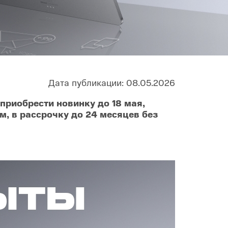
Infinix
TECNO
Infinix GT
Spark
Infinix Note
Camon
Pova
Дата публикации: 08.05.2026
приобрести новинку до 18 мая,
, в рассрочку до 24 месяцев без