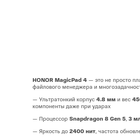
HONOR MagicPad 4
— это не просто пл
файлового менеджера и многозадачности
— Ультратонкий корпус
4.8 мм
и вес
45
компоненты даже при ударах
— Процессор
Snapdragon 8 Gen 5
,
3 м
— Яркость до
2400 нит
, частота обнов