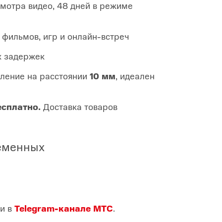
мотра видео, 48 дней в режиме
 фильмов, игр и онлайн-встреч
х задержек
еление на расстоянии
10 мм
, идеален
есплатно.
Доставка товаров
ременных
и в
Telegram-канале МТС
.