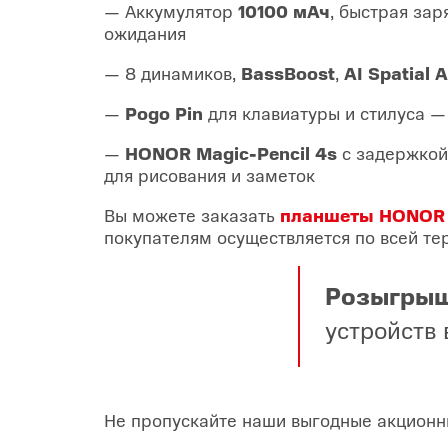
— Аккумулятор
10100 мАч
, быстрая за
ожидания
— 8 динамиков,
BassBoost
,
AI Spatial 
—
Pogo Pin
для клавиатуры и стилуса —
—
HONOR Magic-Pencil 4s
с задержкой
для рисования и заметок
Вы можете заказать
планшеты
HONOR
покупателям осуществляется по всей т
Розыгрыш
устройств
Не пропускайте наши выгодные акционн