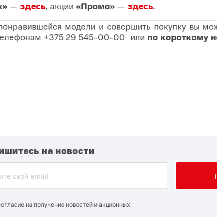
х»
—
здесь
, акции
«Промо»
—
здесь
.
 понравившейся модели и совершить покупку вы може
о телефонам
+375 29 545-00-00
или
по короткому 
ишитесь на новости
согласие на получение новостей и акционных