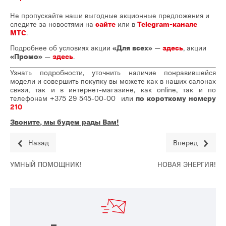
Не пропускайте наши выгодные акционные предложения и
следите за новостями на
сайте
или в
Telegram-канале
МТС
.
Подробнее об условиях акции
«Для всех»
—
здесь
, акции
«Промо»
—
здесь
.
Узнать подробности, уточнить наличие понравившейся
модели и совершить покупку вы можете как в наших салонах
связи, так и в интернет-магазине, как online, так и по
телефонам
+375 29 545-00-00
или
по короткому номеру
210
Звоните, мы будем рады Вам!
Назад
Вперед
УМНЫЙ ПОМОЩНИК!
НОВАЯ ЭНЕРГИЯ!