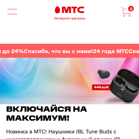
0
Интернет-магазин
до 24%
Спасибо, что вы с нами!
24 года МТС
Скид
ВКЛЮЧАЙСЯ НА
МАКСИМУМ!
Новинка в МТС! Наушники JBL Tune Buds с
шумоподавлением и фирменный звуком JBL