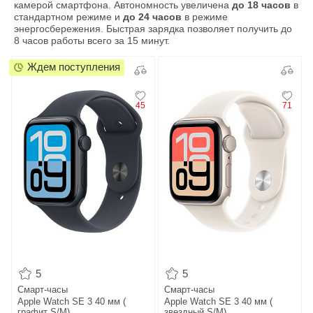
камерой смартфона. Автономность увеличена
до 18 часов
в
стандартном режиме и
до 24 часов
в режиме
энергосбережения. Быстрая зарядка позволяет получить до
8 часов работы всего за 15 минут.
Ждем поступления
45
71
5
5
Смарт-часы
Смарт-часы
Apple Watch SE 3 40 мм (
Apple Watch SE 3 40 мм (
графит S/M)
звездный S/M)