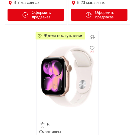
В
7
магазинах
В
23
магазинах
Оформить
Оформить
предзаказ
предзаказ
Ждем поступления
22
5
Смарт-часы