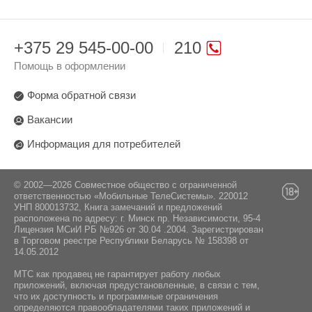
+375 29 545-00-00
210
Помощь в оформлении
Форма обратной связи
Вакансии
Информация для потребителей
© 2002—2026 Совместное общество с ограниченной
ответственностью «Мобильные ТелеСистемы». 220012
УНП 800013732, Книга замечаний и предложений
расположена по адресу: г. Минск пр. Независимости, 95-4
Лицензия МСиИ РБ №926 от 30.04 .2004. Зарегистрирован
в Торговом реестре Республики Беларусь № 158398 от
14.05.2012
МТС как продавец не гарантирует работу любых
приложений, включая предустановленные, в связи с тем,
что их доступность и программные ограничения
определяются правообладателями таких приложений и