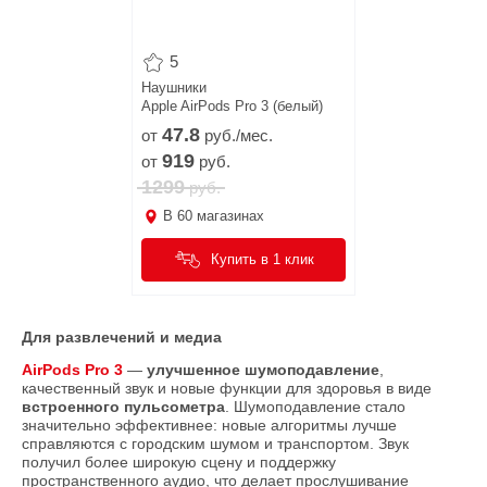
5
Наушники
Apple AirPods Pro 3 (белый)
47.
8
от
руб./мес.
919
от
руб.
1299
руб.
В
60
магазинах
Купить в 1 клик
Для развлечений и медиа
AirPods Pro 3
—
улучшенное шумоподавление
,
качественный звук и новые функции для здоровья в виде
встроенного пульсометра
. Шумоподавление стало
значительно эффективнее: новые алгоритмы лучше
справляются с городским шумом и транспортом. Звук
получил более широкую сцену и поддержку
пространственного аудио, что делает прослушивание