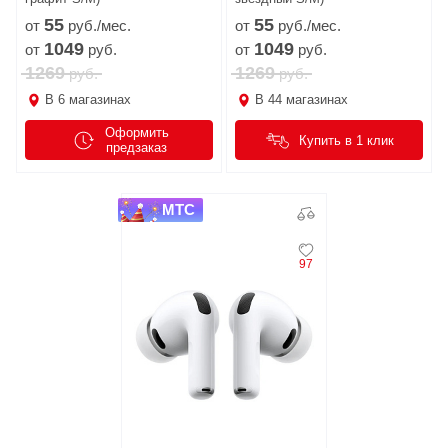
55
55
от
руб./мес.
от
руб./мес.
1049
1049
от
руб.
от
руб.
1269
1269
руб.
руб.
В
6
магазинах
В
44
магазинах
Оформить
Купить в 1 клик
предзаказ
МТС
97