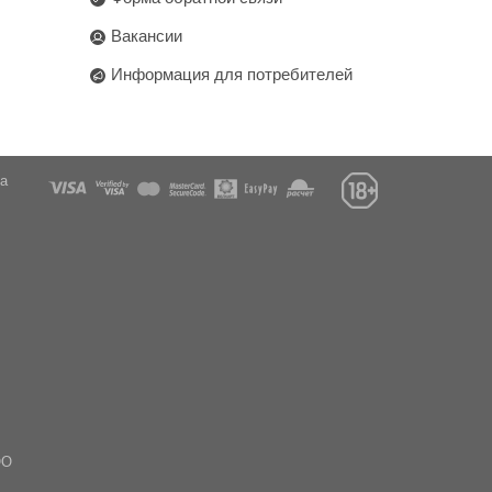
Вакансии
Информация для потребителей
га
ОО