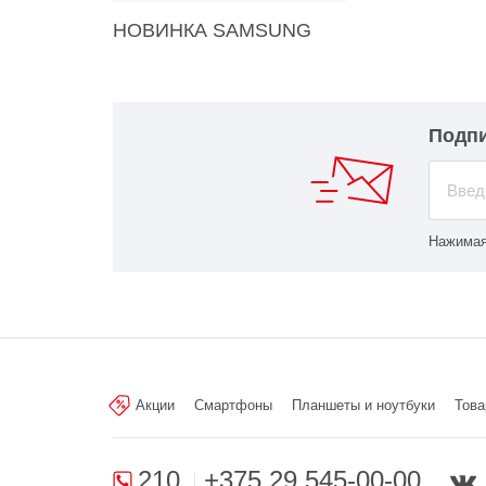
НОВИНКА SAMSUNG
Подпи
Нажимая
Акции
Смартфоны
Планшеты и ноутбуки
Това
210
+375 29 545-00-00