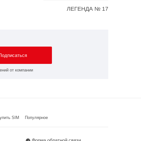
ЛЕГЕНДА № 17
Подписаться
ений от компании
упить SIM
Популярное
Форма обратной связи