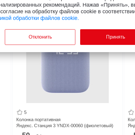
нализированных рекомендаций. Нажав «Принять», в
Х
 согласие на обработку файлов cookie в соответствии
икой обработки файлов cookie.
63
38
Отклонить
Принять
5
Колонка портативная
Кол
Яндекс. Станция 3 YNDX-00060 (фиолетовый)
Янд