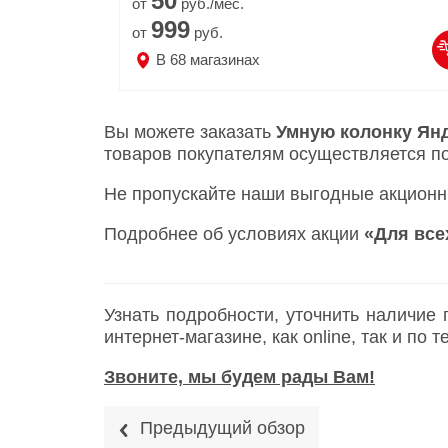
50
от
руб./мес.
999
от
руб.
В
68
магазинах
Вы можете заказать
Умную колонку Ян
товаров покупателям осуществляется п
Не пропускайте наши выгодные акционн
Подробнее об условиях акции
«Для все
Узнать подробности, уточнить наличие
интернет-магазине, как online, так и по
Звоните, мы будем рады Вам!
Предыдущий обзор