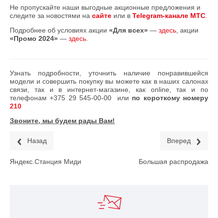
Не пропускайте наши выгодные акционные предложения и
следите за новостями на
сайте
или в
Telegram-канале МТС
.
Подробнее об условиях акции
«Для всех»
—
здесь
, акции
«Промо 2024»
—
здесь
.
Узнать подробности, уточнить наличие понравившейся
модели и совершить покупку вы можете как в наших салонах
связи, так и в интернет-магазине, как online, так и по
телефонам
+375 29 545-00-00
или
по короткому номеру
210
Звоните, мы будем рады Вам!
Назад
Вперед
Яндекс.Станция Миди
Большая распродажа