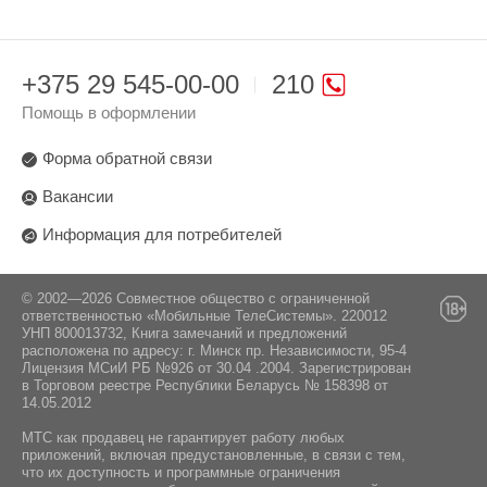
+375 29 545-00-00
210
Помощь в оформлении
Форма обратной связи
Вакансии
Информация для потребителей
© 2002—2026 Совместное общество с ограниченной
ответственностью «Мобильные ТелеСистемы». 220012
УНП 800013732, Книга замечаний и предложений
расположена по адресу: г. Минск пр. Независимости, 95-4
Лицензия МСиИ РБ №926 от 30.04 .2004. Зарегистрирован
в Торговом реестре Республики Беларусь № 158398 от
14.05.2012
МТС как продавец не гарантирует работу любых
приложений, включая предустановленные, в связи с тем,
что их доступность и программные ограничения