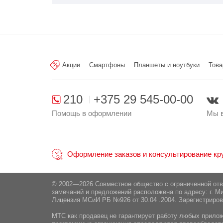
Акции
Смартфоны
Планшеты и ноутбуки
Това
210
+375 29 545-00-00
Помощь в оформлении
Мы в
Оформление заказов и консультирование круг
© 2002—2026 Совместное общество с ограниченной от
замечаний и предложений расположена по адресу: г. Ми
Лицензия МСиИ РБ №926 от 30.04 .2004. Зарегистриров
МТС как продавец не гарантирует работу любых приложе