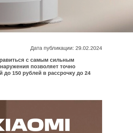
Infinix
TECNO
Infinix GT
Spark
Infinix Note
Camon
Pova
Дата публикации: 29.02.2024
правиться с самым сильным
бнаружения позволяет точно
 до 150 рублей в рассрочку до 24