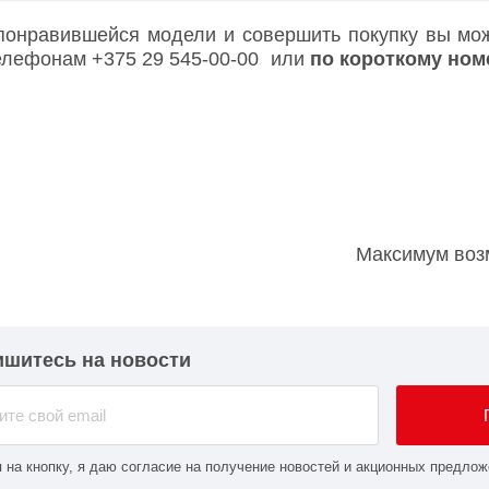
 понравившейся модели и совершить покупку вы може
 телефонам
+375 29 545-00-00
или
по короткому но
Максимум возм
шитесь на новости
 на кнопку, я даю согласие на получение новостей и акционных предлож