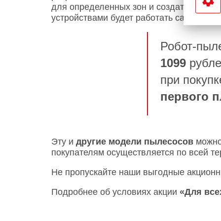
для определенных зон и создать виртуа
устройствами будет работать самостоят
Робот-пыл
1099
рубле
при покупк
первого п
Эту и
другие модели пылесосов
можно 
покупателям осуществляется по всей т
Не пропускайте наши выгодные акционн
Подробнее об условиях акции
«Для все