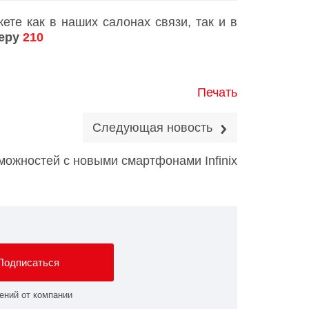
те как в наших салонах связи, так и в
меру
210
Печать
Следующая новость
ожностей с новыми смартфонами Infinix
Подписаться
ений от компании