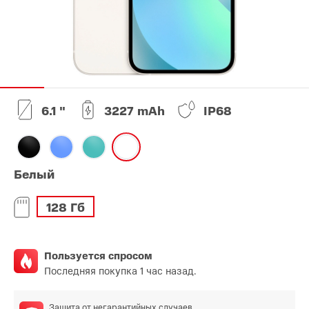
6.1 "
3227 mAh
IP68
Белый
128 Гб
Пользуется спросом
Последняя покупка 1 час назад.
Защита от негарантийных случаев