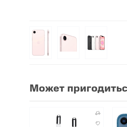
Популярное
Вакансии
Может пригодить