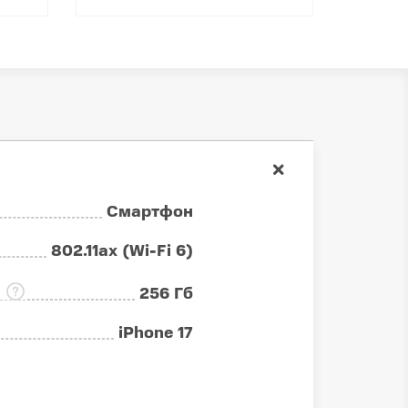
Смартфон
802.11ax (Wi-Fi 6)
:
256 Гб
iPhone 17