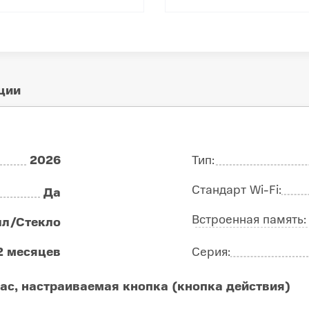
ции
2026
Тип:
Стандарт Wi-Fi:
Да
Встроенная память
лл/Стекло
2 месяцев
Серия:
ас, настраиваемая кнопка (кнопка действия)