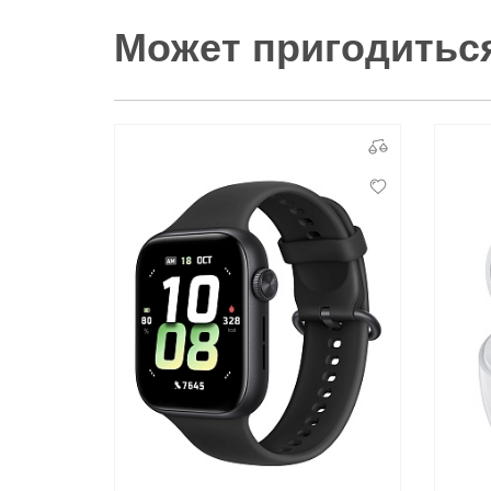
Может пригодитьс