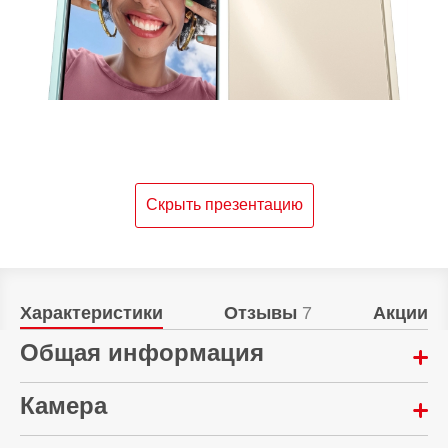
Скрыть презентацию
Характеристики
Отзывы
7
Акции
Общая информация
Год выпуска:
Камера
2026