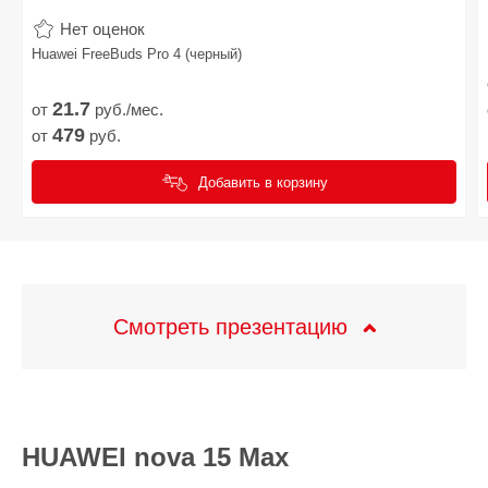
Нет оценок
Huawei FreeBuds Pro 4 (черный)
21.
7
от
руб./мес.
479
от
руб.
Добавить в корзину
Смотреть презентацию
HUAWEI nova 15 Max