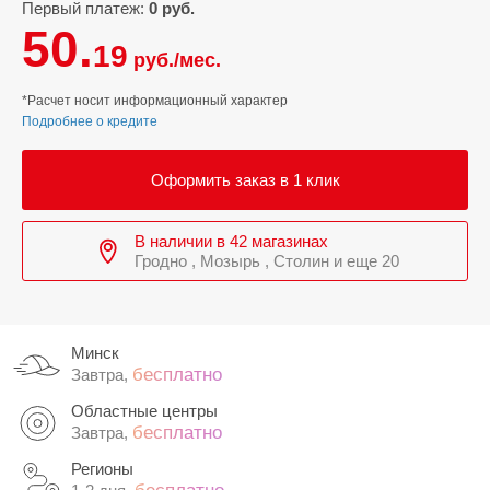
Первый платеж:
0 руб.
50.
19
руб./мес.
*Расчет носит информационный характер
Подробнее о кредите
Оформить заказ в 1 клик
В наличии в 42 магазинах
Гродно , Мозырь , Столин и еще 20
Минск
бесплатно
Завтра,
Областные центры
бесплатно
Завтра,
Регионы