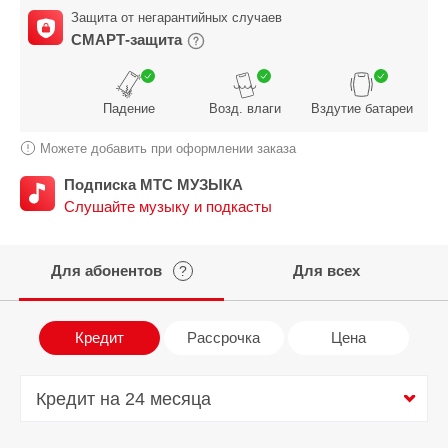
Защита от негарантийных случаев
СМАРТ-защита
Падение
Возд. влаги
Вздутие батареи
Можете добавить при оформлении заказа
Подписка МТС МУЗЫКА
Слушайте музыку и подкасты
Для абонентов
Для всех
?
Кредит
Рассрочка
Цена
Кредит на 24 месяца
Кредит на 24 месяца