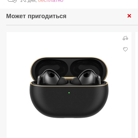
бесплатно
1-2 дня,
Может пригодиться