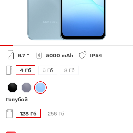
6.7 "
5000 mAh
IP54
4 Гб
6 Гб
8 Гб
Голубой
128 Гб
256 Гб