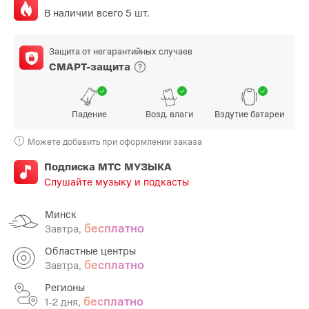
В наличии всего 5 шт.
Защита от негарантийных случаев
СМАРТ-защита
Падение
Возд. влаги
Вздутие батареи
Можете добавить при оформлении заказа
Подписка МТС МУЗЫКА
Слушайте музыку и подкасты
Минск
бесплатно
Завтра,
Областные центры
бесплатно
Завтра,
Регионы
бесплатно
1-2 дня,