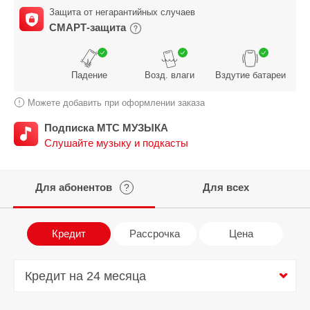
Защита от негарантийных случаев
СМАРТ-защита
Падение
Возд. влаги
Вздутие батареи
Можете добавить при оформлении заказа
Подписка МТС МУЗЫКА
Слушайте музыку и подкасты
Для абонентов
Для всех
?
Кредит
Рассрочка
Цена
Кредит на 24 месяца
Кредит на 24 месяца