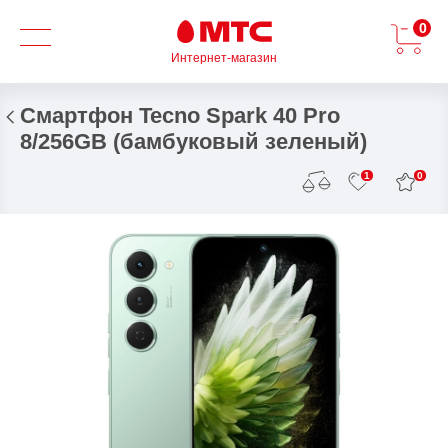
0
Интернет-магазин
Смартфон Tecno Spark 40 Pro
8/256GB (бамбуковый зеленый)
0
1