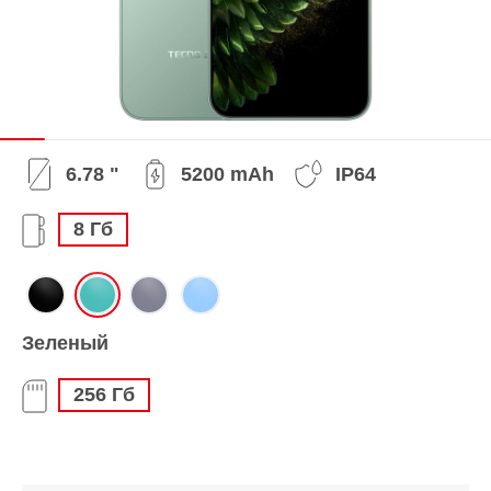
6.78 "
5200 mAh
IP64
8 Гб
Зеленый
256 Гб