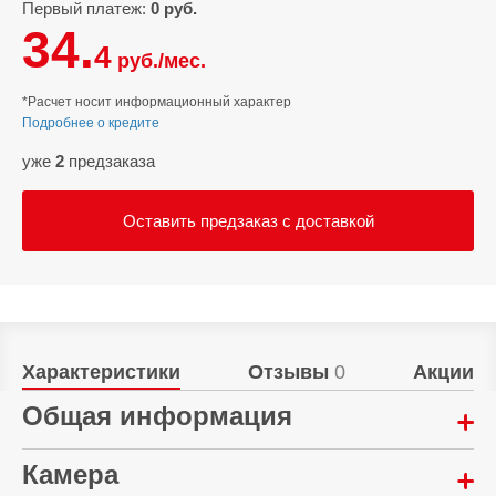
Первый платеж:
0 руб.
34.
4
руб./мес.
*Расчет носит информационный характер
Подробнее о кредите
уже
2
предзаказа
Оставить предзаказ с доставкой
Характеристики
Отзывы
0
Акции
Общая информация
Год выпуска:
Камера
2025