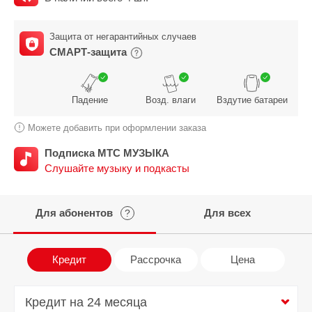
Защита от негарантийных случаев
СМАРТ-защита
Падение
Возд. влаги
Вздутие батареи
Можете добавить при оформлении заказа
Подписка МТС МУЗЫКА
Слушайте музыку и подкасты
Для абонентов
Для всех
?
Кредит
Рассрочка
Цена
Кредит на 24 месяца
Кредит на 24 месяца