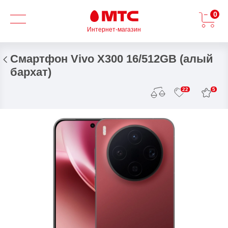
0
Интернет-магазин
Смартфон Vivo X300 16/512GB (алый
бархат)
5
22