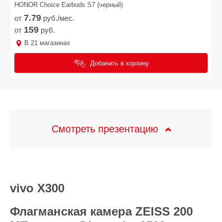
HONOR Choice Earbuds S7 (черный)
7.
79
от
руб./мес.
159
от
руб.
В
21
магазинах
Добавить в корзину
Смотреть презентацию
vivo X300
Флагманская камера ZEISS 200