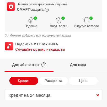
Защита от негарантийных случаев
СМАРТ-защита
Падение
Возд. влаги
Вздутие батареи
Можете добавить при оформлении заказа
Подписка МТС МУЗЫКА
Слушайте музыку и подкасты
Для абонентов
Для всех
?
Кредит
Рассрочка
Цена
Кредит на 24 месяца
Кредит на 24 месяца