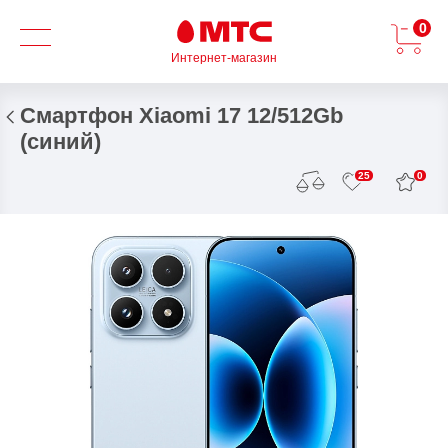
0
Интернет-магазин
Смартфон Xiaomi 17 12/512Gb
(синий)
0
25