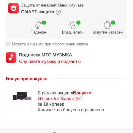
Защита от негарантийных случаев
СМАРТ-защита
Падение
Возд. влаги
Вздутие батареи
Можете добавить при оформлении заказа
Подписка МТС МУЗЫКА
Слушайте музыку и подкасты
Бонус при покупке
В рамках акции
«Бонус+»
Gift box for Xiaomi 15T
за 10 копеек
Количество бонусов ограничено