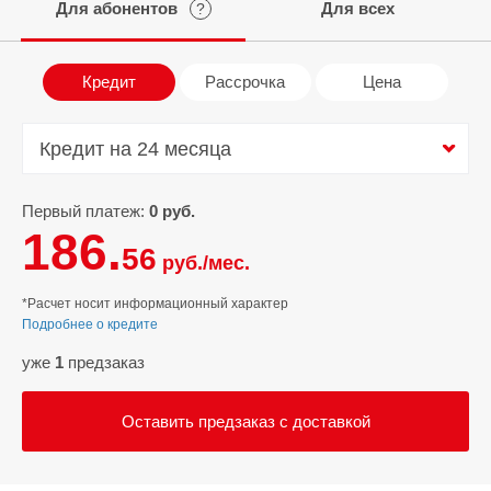
Для абонентов
Для всех
?
Кредит
Рассрочка
Цена
Кредит на 24 месяца
Кредит на 24 месяца
Первый платеж:
0 руб.
186.
56
руб./мес.
*Расчет носит информационный характер
Подробнее о кредите
уже
1
предзаказ
Оставить предзаказ с доставкой