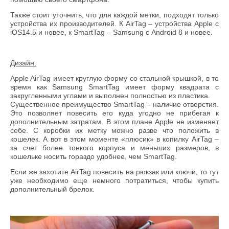
Также стоит уточнить, что для каждой метки, подходят только
устройства их производителей. К AirTag – устройства Apple с
iOS14.5 и новее, к SmartTag – Samsung с Android 8 и новее.
Дизайн.
Apple AirTag имеет круглую форму со стальной крышкой, в то
время как Samsung SmartTag имеет форму квадрата с
закругленными углами и выполнен полностью из пластика.
Существенное преимущество SmartTag – наличие отверстия.
Это позволяет повесить его куда угодно не прибегая к
дополнительным затратам. В этом плане Apple не изменяет
себе. С коробки их метку можно разве что положить в
кошелек. А вот в этом моменте «плюсик» в копилку AirTag –
за счет более тонкого корпуса и меньших размеров, в
кошельке носить гораздо удобнее, чем SmartTag.
Если же захотите AirTag повесить на рюкзак или ключи, то тут
уже необходимо еще немного потратиться, чтобы купить
дополнительный брелок.