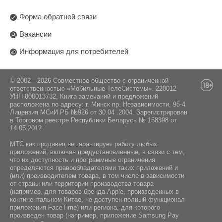
Форма обратной связи
Вакансии
Информация для потребителей
© 2002—2026 Совместное общество с ограниченной
ответственностью «Мобильные ТелеСистемы». 220012
УНП 800013732, Книга замечаний и предложений
расположена по адресу: г. Минск пр. Независимости, 95-4
Лицензия МСиИ РБ №926 от 30.04 .2004. Зарегистрирован
в Торговом реестре Республики Беларусь № 158398 от
14.05.2012
МТС как продавец не гарантирует работу любых
приложений, включая предустановленные, в связи с тем,
что их доступность и программные ограничения
определяются правообладателями таких приложений и
(или) производителем товара, в том числе в зависимости
от страны или территории производства товара
(например, для товаров бренда Apple, произведенных в
континентальном Китае, не доступен полный функционал
приложения FaceTime) или региона, для которого
произведен товар (например, приложение Samsung Pay