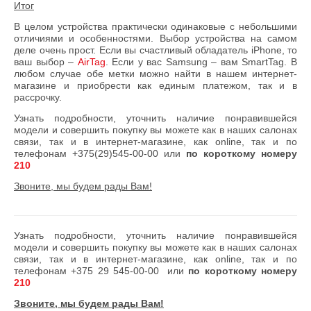
Итог
В целом устройства практически одинаковые с небольшими
отличиями и особенностями. Выбор устройства на самом
деле очень прост. Если вы счастливый обладатель iPhone, то
ваш выбор –
AirTag
. Если у вас Samsung – вам SmartTag. В
любом случае обе метки можно найти в нашем интернет-
магазине и приобрести как единым платежом, так и в
рассрочку.
Узнать подробности, уточнить наличие понравившейся
модели и совершить покупку вы можете как в наших салонах
связи, так и в интернет-магазине, как online, так и по
телефонам +375(29)545-00-00 или
по короткому номеру
210
Звоните, мы будем рады Вам!
Узнать подробности, уточнить наличие понравившейся
модели и совершить покупку вы можете как в наших салонах
связи, так и в интернет-магазине, как online, так и по
телефонам
+375 29 545-00-00
или
по короткому номеру
210
Звоните, мы будем рады Вам!