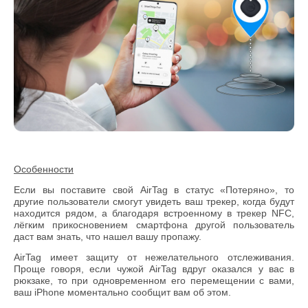
Особенности
Если вы поставите свой AirTag в статус «Потеряно», то
другие пользователи смогут увидеть ваш трекер, когда будут
находится рядом, а благодаря встроенному в трекер NFC,
лёгким прикосновением смартфона другой пользователь
даст вам знать, что нашел вашу пропажу.
AirTag имеет защиту от нежелательного отслеживания.
Проще говоря, если чужой AirTag вдруг оказался у вас в
рюкзаке, то при одновременном его перемещении с вами,
ваш iPhone моментально сообщит вам об этом.