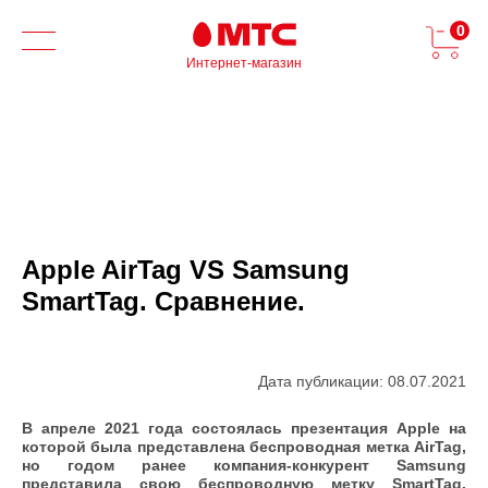
0
Интернет-магазин
Apple AirTag VS Samsung
SmartTag. Сравнение.
Дата публикации: 08.07.2021
В апреле 2021 года состоялась презентация
Apple
на
которой была представлена беспроводная метка
AirTag
,
но годом ранее компания-конкурент
Samsung
представила свою беспроводную метку
SmartTag
.