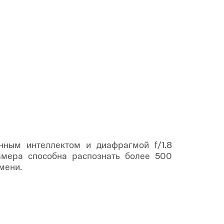
ным интеллектом и диафрагмой f/1.8
Камера способна распознать более 500
мени.