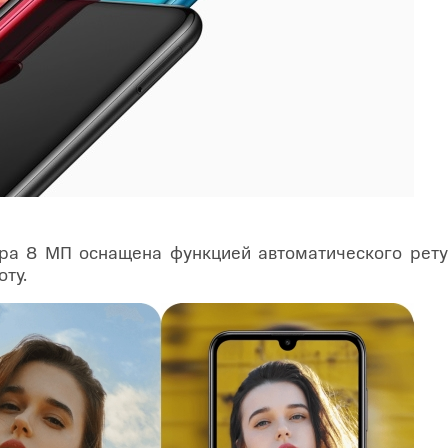
а 8 МП оснащена функцией автоматического ретуш
ту.