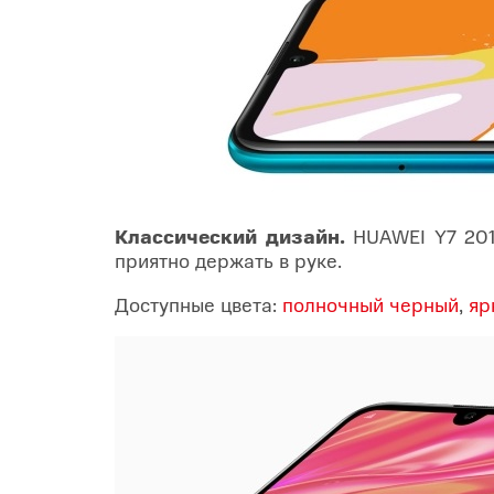
Купить SIM
Популярное
Вакансии
Классический дизайн.
HUAWEI Y7 2019
приятно держать в руке.
Доступные цвета:
полночный черный
,
яр