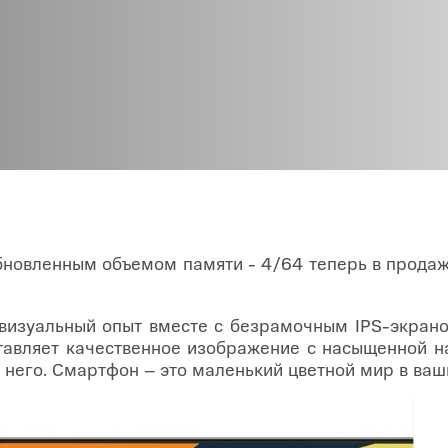
O
realme
TCL
vivo
 F
realme C
TCL 50
vivo Y
 M
realme 14
TCL 60
vivo V
 X
realme note
TCL 70
vivo X
 C
kview
бновленным объемом памяти - 4/64 теперь в прода
визуальный опыт вместе с безрамочным IPS-экрано
тавляет качественное изображение с насыщенной н
а него. Смартфон – это маленький цветной мир в ваш