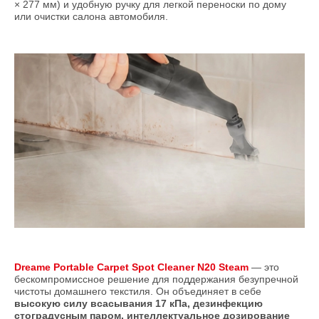
× 277 мм) и удобную ручку для легкой переноски по дому
или очистки салона автомобиля.
Dreame Portable Carpet Spot Cleaner N20 Steam
— это
бескомпромиссное решение для поддержания безупречной
чистоты домашнего текстиля. Он объединяет в себе
высокую силу всасывания 17 кПа, дезинфекцию
стоградусным паром, интеллектуальное дозирование