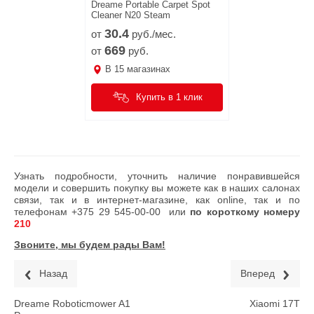
Dreame Portable Carpet Spot
Cleaner N20 Steam
30.
4
от
руб./мес.
669
от
руб.
В
15
магазинах
Купить в 1 клик
Узнать подробности, уточнить наличие понравившейся
модели и совершить покупку вы можете как в наших салонах
связи, так и в интернет-магазине, как online, так и по
телефонам
+375 29 545-00-00
или
по короткому номеру
210
Звоните, мы будем рады Вам!
Назад
Вперед
Dreame Roboticmower A1
Xiaomi 17T