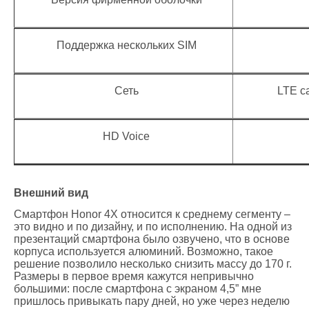
Поддержка нескольких SIM
Сеть
LTE ca
HD Voice
Внешний вид
Смартфон Honor 4X относится к среднему сегменту –
это видно и по дизайну, и по исполнению. На одной из
презентаций смартфона было озвучено, что в основе
корпуса используется алюминий. Возможно, такое
решение позволило несколько снизить массу до 170 г.
Размеры в первое время кажутся непривычно
большими: после смартфона с экраном 4,5” мне
пришлось привыкать пару дней, но уже через неделю