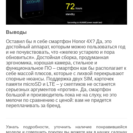
Выводы
Оставил бы я себе смартфон Honor 4X? Да, это
достойный аппарат, которым можно пользоваться год
и не почувствовать, что «железо устарело и пора
обновиться». Достойная сборка, продуманная
эргономика, хорошая камера, стильное и
функциональное ПО – смартфон как бы располагает к
себе массой плюсов, которые с лихвой перекрывают
спорные нюансы. Поддержка двух SIM, карточек
памяти microSD и LTE – у скептиков не останется
серьезных аргументов «против». Да, смартфон
большой и производитель пока не на слуху, но это
мелочи по сравнению с ценой: вам не придется
переплачивать за бренд.
Узнать подробности, уточнить наличие понравившейся
модели и совершить покупку вы можете как в наших салонах