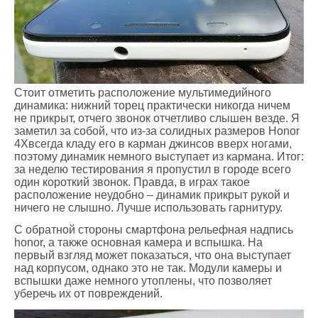
Стоит отметить расположение мультимедийного
динамика: нижний торец практически никогда ничем
не прикрыт, отчего звонок отчетливо слышен везде. Я
заметил за собой, что из-за солидных размеров Honor
4Xвсегда кладу его в карман джинсов вверх ногами,
поэтому динамик немного выступает из кармана. Итог:
за неделю тестирования я пропустил в городе всего
один короткий звонок. Правда, в играх такое
расположение неудобно – динамик прикрыт рукой и
ничего не слышно. Лучше использовать гарнитуру.
С обратной стороны смартфона рельефная надпись
honor, а также основная камера и вспышка. На
первый взгляд может показаться, что она выступает
над корпусом, однако это не так. Модули камеры и
вспышки даже немного утоплены, что позволяет
уберечь их от повреждений.