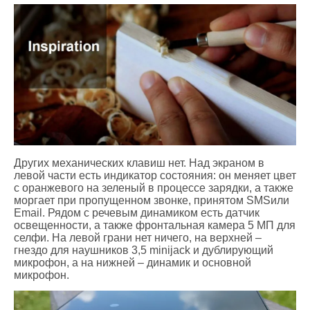
Других механических клавиш нет. Над экраном в
левой части есть индикатор состояния: он меняет цвет
с оранжевого на зеленый в процессе зарядки, а также
моргает при пропущенном звонке, принятом SMSили
Email. Рядом с речевым динамиком есть датчик
освещенности, а также фронтальная камера 5 МП для
селфи. На левой грани нет ничего, на верхней –
гнездо для наушников 3,5 minijack и дублирующий
микрофон, а на нижней – динамик и основной
микрофон.