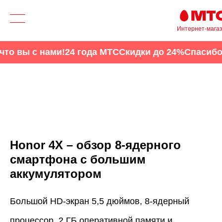
Интернет-мага
нами!
24 года МТС
Скидки до 24%
Спасибо, что вы с
Honor 4X – обзор 8-ядерного
смартфона с большим
аккумулятором
Большой HD-экран 5,5 дюймов, 8-ядерный
процессор, 2 ГБ оперативной памяти и