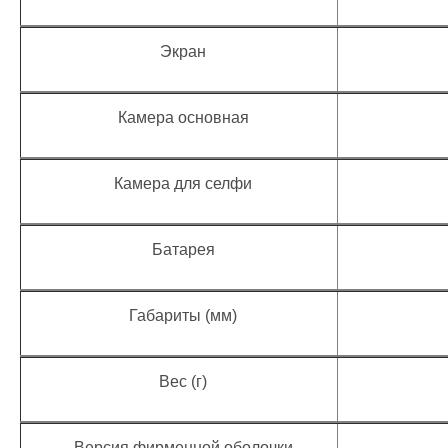
Экран
Камера основная
Камера для селфи
Батарея
Габариты (мм)
Вес (г)
Версия фирменной оболочки