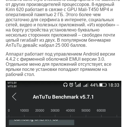
от других производителей процессоров. 8-ядерный
Kirin 620 работает в связке с GPU Mali-T450 MP4 и
оперативной памятью 2 ГБ. Этого более чем
достаточно для серфинга в интернете, социальных
сетей, видео и полезных приложений. «Из коробки» –
на борту устройства установлено буквально
несколько сторонних приложений – свободен почти
целый гигабайт из двух. В популярном бенчмарке
AnTuTu девайс набрал 25 000 баллов.
Аппарат работает под управлением Android версии
4.4.2 с фирменной оболочкой EMUI версии 3.0.
Отдельное меню для приложений отсутствует, все
ярлыки после установки попадают прямиком на
рабочий стол.