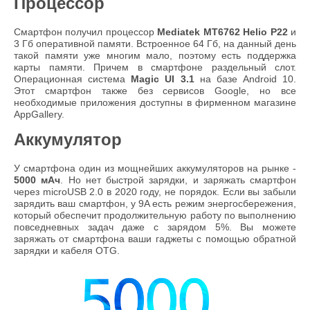
Процессор
Смартфон получил процессор
Mediatek MT6762 Helio P22
и
3 Гб оперативной памяти. Встроенное 64 Гб, на данный день
такой памяти уже многим мало, поэтому есть поддержка
карты памяти. Причем в смартфоне раздельный слот.
Операционная система
Magic UI 3.1
на базе Android 10.
Этот смартфон также без сервисов Google, но все
необходимые приложения доступны в фирменном магазине
AppGallery.
Аккумулятор
У смартфона один из мощнейших аккумуляторов на рынке -
5000 мАч
. Но нет быстрой зарядки, и заряжать смартфон
через microUSB 2.0 в 2020 году, не порядок. Если вы забыли
зарядить ваш смартфон, у 9A есть режим энергосбережения,
который обеспечит продолжительную работу по выполнению
повседневных задач даже с зарядом 5%. Вы можете
заряжать от смартфона ваши гаджеты с помощью обратной
зарядки и кабеля OTG.