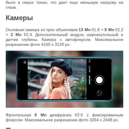
было в серых тонах, что дает еще меньшую нагрузку на
глаза.
Камеры
Основная камера из трех объективов
13 Мп
f/1.8 +
5 Мп
f/2.2
+
2 Мп
f/2.4. Дополнительный модуль широкоугольный и
датчик глубины. Камера с автофокусом. Максимальное
разрешение фото 4160 x 3120 px.
Фронтальная
8 Мп
диафрагма f/2.0 с фиксированным
фокусом. Максимальное разрешение фото 3264 x 2448 px.