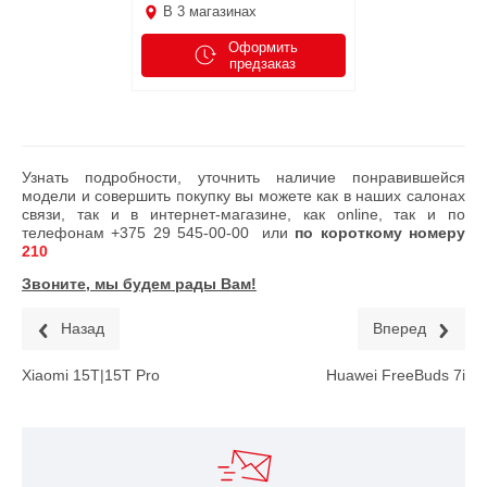
В
3
магазинах
Оформить
предзаказ
Узнать подробности, уточнить наличие понравившейся
модели и совершить покупку вы можете как в наших салонах
связи, так и в интернет-магазине, как online, так и по
телефонам
+375 29 545-00-00
или
по короткому номеру
210
Звоните, мы будем рады Вам!
Назад
Вперед
Xiaomi 15T|15T Pro
Huawei FreeBuds 7i