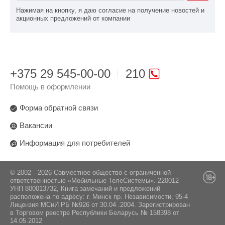
Нажимая на кнопку, я даю согласие на получение новостей и
акционных предложений от компании
+375 29 545-00-00
210
Помощь в оформлении
Форма обратной связи
Вакансии
Информация для потребителей
© 2002—2026 Совместное общество с ограниченной
ответственностью «Мобильные ТелеСистемы». 220012
УНП 800013732, Книга замечаний и предложений
расположена по адресу: г. Минск пр. Независимости, 95-4
Лицензия МСиИ РБ №926 от 30.04 .2004. Зарегистрирован
в Торговом реестре Республики Беларусь № 158398 от
14.05.2012