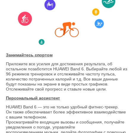
Занимайтесь спортом
Приложите все усилия для достижения результата, об
остальном позаботится HUAWEI Band 6. Выбирайте любой из
96 режимов тренировок и отслеживайте частоту пульса,
количество потраченных калорий и т.д. Все ваши данные
будут показаны на экране в виде простых графиков.
Отслеживайте свой прогресс и ставьте новые цели.
Персональный ассистент
HUAWEI Band 6 — это не только удобный фитнес-трекер.
Он также обеспечивает более эффективное взаимодействие
с вашим телефоном.
Просматривайте входящие вызовы и сообщения, получайте
уведомления о погоде, управляйте
воспроизведением музыки, делайте фотографии с помощью