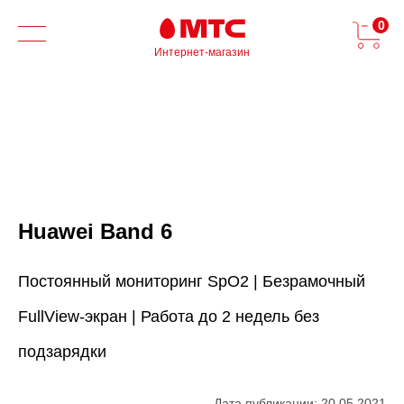
0
Интернет-магазин
Huawei Band 6
Постоянный мониторинг SpO2 | Безрамочный
FullView-экран | Работа до 2 недель без
подзарядки
Дата публикации: 20.05.2021