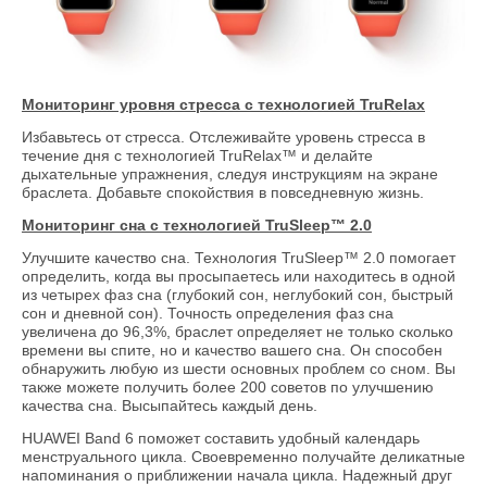
Мониторинг уровня стресса с технологией TruRelax
Избавьтесь от стресса. Отслеживайте уровень стресса в
течение дня с технологией TruRelax™ и делайте
дыхательные упражнения, следуя инструкциям на экране
браслета. Добавьте спокойствия в повседневную жизнь.
Мониторинг сна с технологией TruSleep™ 2.0
Улучшите качество сна. Технология TruSleep™ 2.0 помогает
определить, когда вы просыпаетесь или находитесь в одной
из четырех фаз сна (глубокий сон, неглубокий сон, быстрый
сон и дневной сон). Точность определения фаз сна
увеличена до 96,3%, браслет определяет не только сколько
времени вы спите, но и качество вашего сна. Он способен
обнаружить любую из шести основных проблем со сном. Вы
также можете получить более 200 советов по улучшению
качества сна. Высыпайтесь каждый день.
HUAWEI Band 6 поможет составить удобный календарь
менструального цикла. Своевременно получайте деликатные
напоминания о приближении начала цикла. Надежный друг